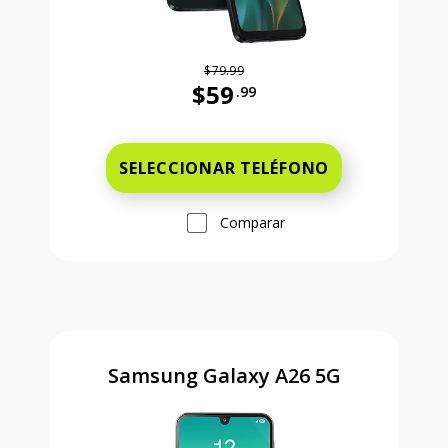
$79.99
$59
.99
Antes el precio era 79 dollars and 
SELECCIONAR TELÉFONO
Comparar
Samsung Galaxy A26 5G