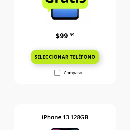
$99
.99
Antes el precio era 99 dollars and 
SELECCIONAR TELÉFONO
Comparar
iPhone 13 128GB