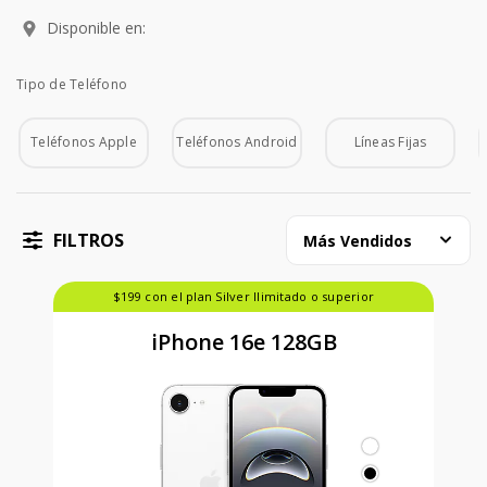
Disponible en:
Tipo de Teléfono
Tipo de Teléfono
Teléfonos Apple
Teléfonos Android
Líneas Fijas
FILTROS
Más Vendidos
$199 con el plan Silver Ilimitado o superior
iPhone 16e 128GB