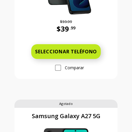
$59.99
$39
.99
Antes el precio era 59 dollars and 
SELECCIONAR TELÉFONO
Comparar
Agotado
Samsung Galaxy A27 5G