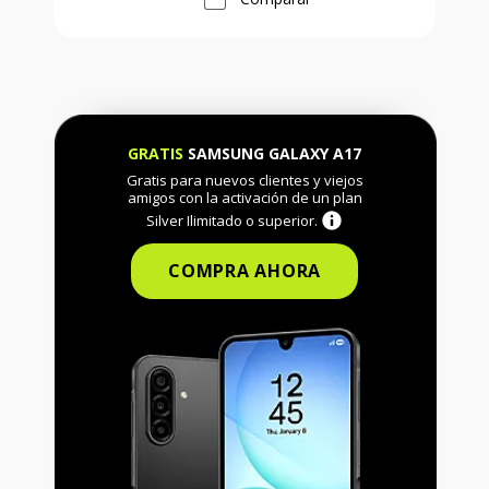
GRATIS
SAMSUNG GALAXY A17
Gratis para nuevos clientes y viejos
amigos con la activación de un plan
Silver Ilimitado o superior.
COMPRA AHORA