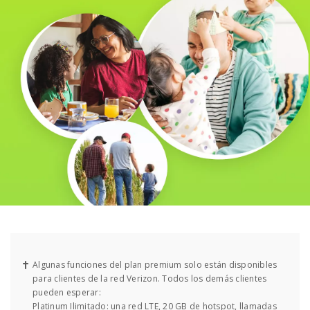
Cita cruzada
Algunas funciones del plan premium solo están disponibles
para clientes de la red Verizon. Todos los demás clientes
pueden esperar:
Platinum Ilimitado: una red LTE, 20 GB de hotspot, llamadas