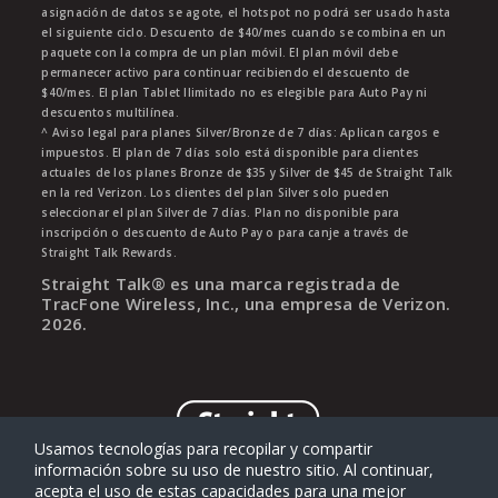
asignación de datos se agote, el hotspot no podrá ser usado hasta
el siguiente ciclo. Descuento de $40/mes cuando se combina en un
paquete con la compra de un plan móvil. El plan móvil debe
permanecer activo para continuar recibiendo el descuento de
$40/mes. El plan Tablet Ilimitado no es elegible para Auto Pay ni
descuentos multilínea.
^ Aviso legal para planes Silver/Bronze de 7 días: Aplican cargos e
impuestos. El plan de 7 días solo está disponible para clientes
actuales de los planes Bronze de $35 y Silver de $45 de Straight Talk
en la red Verizon. Los clientes del plan Silver solo pueden
seleccionar el plan Silver de 7 días. Plan no disponible para
inscripción o descuento de Auto Pay o para canje a través de
Straight Talk Rewards.
Straight Talk® es una marca registrada de
TracFone Wireless, Inc., una empresa de Verizon.
2026
.
Usamos tecnologías para recopilar y compartir
información sobre su uso de nuestro sitio. Al continuar,
acepta el uso de estas capacidades para una mejor