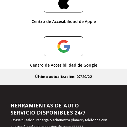
Centro de Accesibilidad de Apple
Centro de Accesibilidad de Google
Última actualización: 07/20/22
HERRAMIENTAS DE AUTO
SERVICIO DISPONIBLES 24/7
Revisa tu saldo, recarga o administra planes y teléfonos con
nuestra función de
mensajes de texto 611611
.