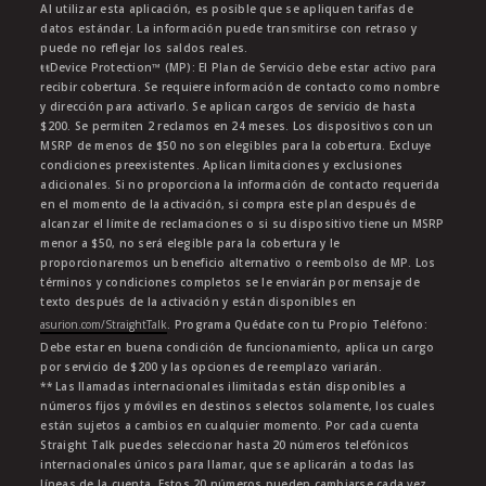
Al utilizar esta aplicación, es posible que se apliquen tarifas de
datos estándar. La información puede transmitirse con retraso y
puede no reflejar los saldos reales.
ŧŧDevice Protection™ (MP): El Plan de Servicio debe estar activo para
recibir cobertura. Se requiere información de contacto como nombre
y dirección para activarlo. Se aplican cargos de servicio de hasta
$200. Se permiten 2 reclamos en 24 meses. Los dispositivos con un
MSRP de menos de $50 no son elegibles para la cobertura. Excluye
condiciones preexistentes. Aplican limitaciones y exclusiones
adicionales. Si no proporciona la información de contacto requerida
en el momento de la activación, si compra este plan después de
alcanzar el límite de reclamaciones o si su dispositivo tiene un MSRP
menor a $50, no será elegible para la cobertura y le
proporcionaremos un beneficio alternativo o reembolso de MP. Los
términos y condiciones completos se le enviarán por mensaje de
texto después de la activación y están disponibles en
asurion.com/StraightTalk
. Programa Quédate con tu Propio Teléfono:
Debe estar en buena condición de funcionamiento, aplica un cargo
por servicio de $200 y las opciones de reemplazo variarán.
** Las llamadas internacionales ilimitadas están disponibles a
números fijos y móviles en destinos selectos solamente, los cuales
están sujetos a cambios en cualquier momento. Por cada cuenta
Straight Talk puedes seleccionar hasta 20 números telefónicos
internacionales únicos para llamar, que se aplicarán a todas las
líneas de la cuenta. Estos 20 números pueden cambiarse cada vez