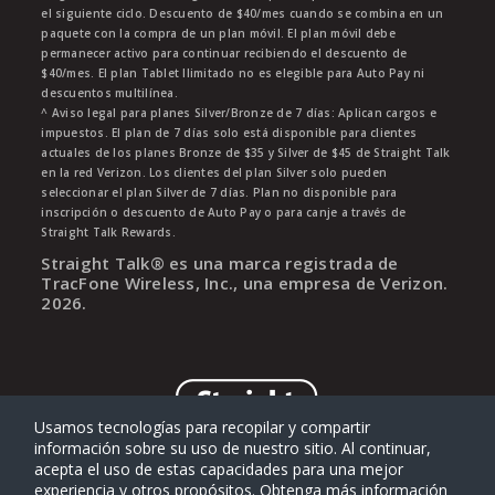
el siguiente ciclo. Descuento de $40/mes cuando se combina en un
paquete con la compra de un plan móvil. El plan móvil debe
permanecer activo para continuar recibiendo el descuento de
$40/mes. El plan Tablet Ilimitado no es elegible para Auto Pay ni
descuentos multilínea.
^ Aviso legal para planes Silver/Bronze de 7 días: Aplican cargos e
impuestos. El plan de 7 días solo está disponible para clientes
actuales de los planes Bronze de $35 y Silver de $45 de Straight Talk
en la red Verizon. Los clientes del plan Silver solo pueden
seleccionar el plan Silver de 7 días. Plan no disponible para
inscripción o descuento de Auto Pay o para canje a través de
Straight Talk Rewards.
Straight Talk® es una marca registrada de
TracFone Wireless, Inc., una empresa de Verizon.
2026
.
Usamos tecnologías para recopilar y compartir
información sobre su uso de nuestro sitio. Al continuar,
acepta el uso de estas capacidades para una mejor
experiencia y otros propósitos. Obtenga más información