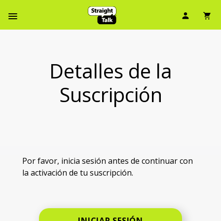
Ícono d
Ic
Menú de barra de navegación
Detalles de la
Suscripción
Por favor, inicia sesión antes de continuar con
la activación de tu suscripción.
INICIAR SESIÓN