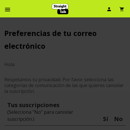
Ícono d
Ic
Menú de barra de navegación
Preferencias de tu correo
electrónico
Hola
Respetamos tu privacidad. Por favor selecciona las
categorías de comunicación de las que quieres cancelar
la suscripción.
Tus suscripciones
(Selecciona "No" para cancelar
Sí
No
suscripción.)