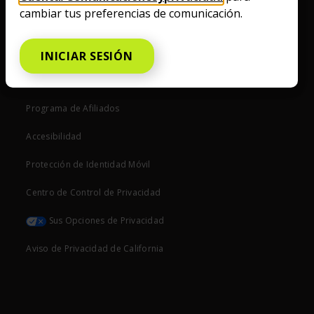
cambiar tus preferencias de comunicación.
Política de Privacidad
Tiendas
INICIAR SESIÓN
Código de Conducta
Programa de Afiliados
Accesibilidad
Protección de Identidad Móvil
Centro de Control de Privacidad
Sus Opciones de Privacidad
Aviso de Privacidad de California