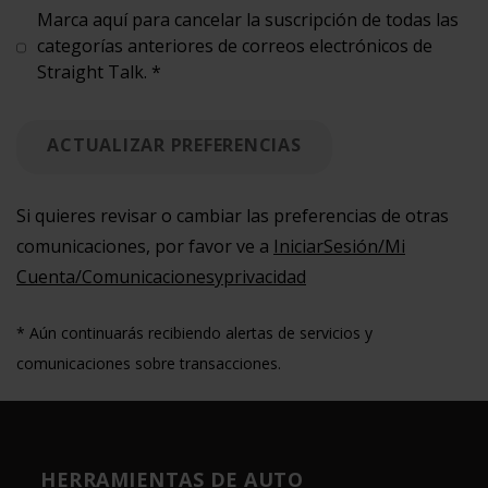
Marca aquí para cancelar la suscripción de todas las
categorías anteriores de correos electrónicos de
See footnote star for more information
Straight Talk. *
ACTUALIZAR PREFERENCIAS
Si quieres revisar o cambiar las preferencias de otras
comunicaciones, por favor ve a
IniciarSesión/Mi
Cuenta/Comunicacionesyprivacidad
* Aún continuarás recibiendo alertas de servicios y
comunicaciones sobre transacciones.
HERRAMIENTAS DE AUTO