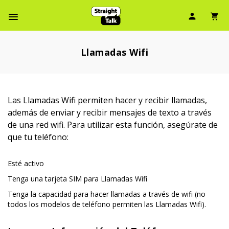
Ícono d
Ic
Menú de barra de navegación
Llamadas Wifi
Las Llamadas Wifi permiten hacer y recibir llamadas,
además de enviar y recibir mensajes de texto a través
de una red wifi. Para utilizar esta función, asegúrate de
que tu teléfono:
Esté activo
Tenga una tarjeta SIM para Llamadas Wifi
Tenga la capacidad para hacer llamadas a través de wifi (no
todos los modelos de teléfono permiten las Llamadas Wifi).