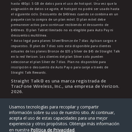
hasta 480p). 5 GB de datos para el uso de hotspot. Una vez que la
asignación de datos se agote, el hotspot no podrá ser usado hasta
el siguiente ciclo. Descuento de $40/mes cuando se combina en un
paquete con la compra de un plan móvil. El plan móvil debe
permanecer activo para continuar recibiendo el descuento de
$40/mes. El plan Tablet Ilimitado no es elegible para Auto Pay ni
descuentos multilínea.
^ Aviso legal para planes Silver/Bronze de 7 días: Aplican cargos e
impuestos. El plan de 7 días solo está disponible para clientes
actuales de los planes Bronze de $35 y Silver de $45 de Straight Talk
en la red Verizon. Los clientes del plan Silver solo pueden
seleccionar el plan Silver de 7 días. Plan no disponible para
inscripción o descuento de Auto Pay o para canje a través de
Straight Talk Rewards.
Straight Talk® es una marca registrada de
TracFone Wireless, Inc., una empresa de Verizon.
2026
.
Usamos tecnologías para recopilar y compartir
información sobre su uso de nuestro sitio. Al continuar,
acepta el uso de estas capacidades para una mejor
experiencia y otros propósitos. Obtenga más información
en nuestra
Política de Privacidad
.