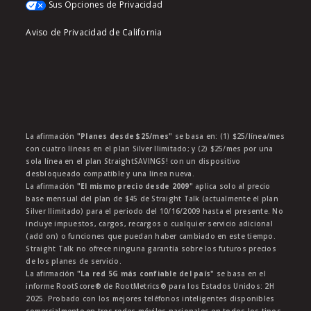
Sus Opciones de Privacidad
Aviso de Privacidad de California
La afirmación
"Planes desde $25/mes"
se basa en: (1) $25/línea/mes
con cuatro líneas en el plan Silver Ilimitado; y (2) $25/mes por una
sola línea en el plan StraightSAVINGS! con un dispositivo
desbloqueado compatible y una línea nueva.
La afirmación
"El mismo precio desde 2009"
aplica solo al precio
base mensual del plan de $45 de Straight Talk (actualmente el plan
Silver Ilimitado) para el periodo del 10/16/2009 hasta el presente. No
incluye impuestos, cargos, recargos o cualquier servicio adicional
(add on) o funciones que puedan haber cambiado en este tiempo.
Straight Talk no ofrece ninguna garantía sobre los futuros precios
de los planes de servicio.
La afirmación
"La red 5G más confiable del país"
se basa en el
informe RootScore® de RootMetrics® para los Estados Unidos: 2H
2025. Probado con los mejores teléfonos inteligentes disponibles