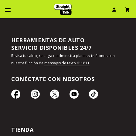
Ícono d
Ic
Menú de barra de navegación
HERRAMIENTAS DE AUTO
SERVICIO DISPONIBLES 24/7
Revisa tu saldo, recarga o administra planes y teléfonos con
nuestra función de
mensajes de texto 611611
.
CONÉCTATE CON NOSOTROS
TIENDA