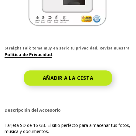
El precio es dollar #priceDollar and #priceCent cent
Straight Talk toma muy en serio tu privacidad. Revisa nuestra
Política de Privacidad
.
AÑADIR A LA CESTA
Descripción del Accesorio
Tarjeta SD de 16 GB. El sitio perfecto para almacenar tus fotos,
música y documentos.