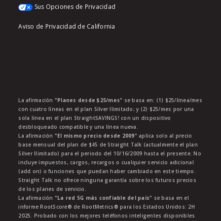
Sus Opciones de Privacidad
Aviso de Privacidad de California
La afirmación
"Planes desde $25/mes"
se basa en: (1) $25/línea/mes
con cuatro líneas en el plan Silver Ilimitado; y (2) $25/mes por una
sola línea en el plan StraightSAVINGS! con un dispositivo
desbloqueado compatible y una línea nueva.
La afirmación
"El mismo precio desde 2009"
aplica solo al precio
base mensual del plan de $45 de Straight Talk (actualmente el plan
Silver Ilimitado) para el periodo del 10/16/2009 hasta el presente. No
incluye impuestos, cargos, recargos o cualquier servicio adicional
(add on) o funciones que puedan haber cambiado en este tiempo.
Straight Talk no ofrece ninguna garantía sobre los futuros precios
de los planes de servicio.
La afirmación
"La red 5G más confiable del país"
se basa en el
informe RootScore® de RootMetrics® para los Estados Unidos: 2H
2025. Probado con los mejores teléfonos inteligentes disponibles