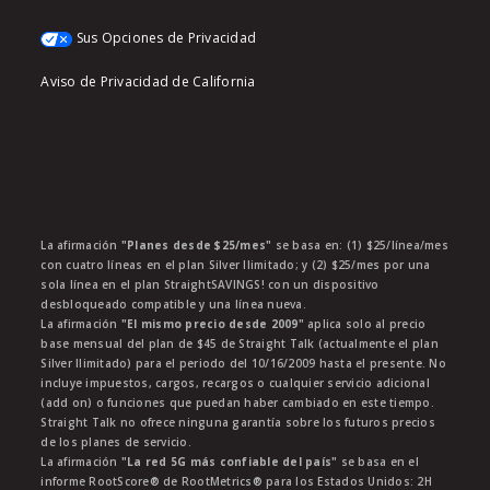
Sus Opciones de Privacidad
Aviso de Privacidad de California
La afirmación
"Planes desde $25/mes"
se basa en: (1) $25/línea/mes
con cuatro líneas en el plan Silver Ilimitado; y (2) $25/mes por una
sola línea en el plan StraightSAVINGS! con un dispositivo
desbloqueado compatible y una línea nueva.
La afirmación
"El mismo precio desde 2009"
aplica solo al precio
base mensual del plan de $45 de Straight Talk (actualmente el plan
Silver Ilimitado) para el periodo del 10/16/2009 hasta el presente. No
incluye impuestos, cargos, recargos o cualquier servicio adicional
(add on) o funciones que puedan haber cambiado en este tiempo.
Straight Talk no ofrece ninguna garantía sobre los futuros precios
de los planes de servicio.
La afirmación
"La red 5G más confiable del país"
se basa en el
informe RootScore® de RootMetrics® para los Estados Unidos: 2H