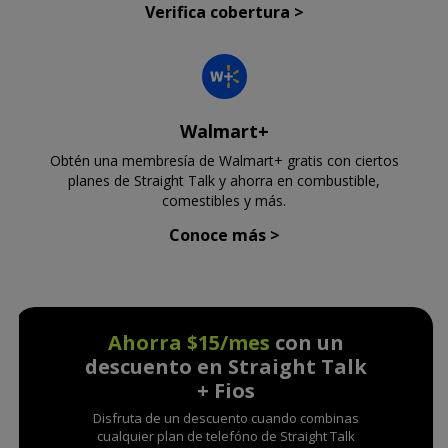
Verifica cobertura
>
Walmart+
Obtén una membresía de Walmart+ gratis con ciertos
planes de Straight Talk y ahorra en combustible,
comestibles y más.
Conoce más >
Ahorra $15/mes
con un
descuento en Straight Talk
+ Fios
Disfruta de un descuento cuando combinas
cualquier plan de telefóno de Straight Talk