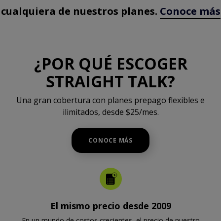
cualquiera de nuestros planes.
Conoce más
¿POR QUÉ ESCOGER
STRAIGHT TALK?
Una gran cobertura con planes prepago flexibles e
ilimitados, desde $25/mes.
CONOCE MÁS
El mismo precio desde 2009
En un mundo de costos crecientes, el precio de nuestro