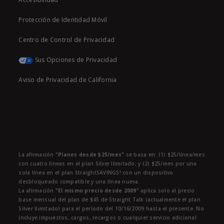
Protección de Identidad Móvil
Centro de Control de Privacidad
Sus Opciones de Privacidad
Aviso de Privacidad de California
La afirmación
"Planes desde $25/mes"
se basa en: (1) $25/línea/mes
con cuatro líneas en el plan Silver Ilimitado; y (2) $25/mes por una
sola línea en el plan StraightSAVINGS! con un dispositivo
desbloqueado compatible y una línea nueva.
La afirmación
"El mismo precio desde 2009"
aplica solo al precio
base mensual del plan de $45 de Straight Talk (actualmente el plan
Silver Ilimitado) para el periodo del 10/16/2009 hasta el presente. No
incluye impuestos, cargos, recargos o cualquier servicio adicional