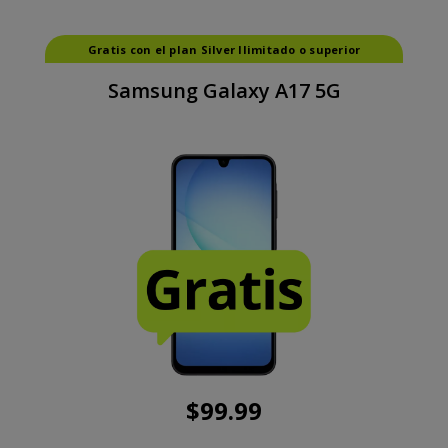
Gratis con el plan Silver Ilimitado o superior
Samsung Galaxy A17 5G
$
99.99