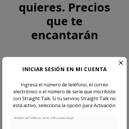
quieres. Precios
que te
encantarán
$199 con el plan Silver Ilimitado o superior
INICIAR SESIÓN EN MI CUENTA
iPhone 16e 128GB
Ingresa el número de teléfono, el correo
electrónico o el número de serie que inscribiste
con Straight Talk. Si tu servicio Straight Talk no
está activo, selecciona la opción para Activación.
Número de Teléfono, Serie, SIM o email abajo: