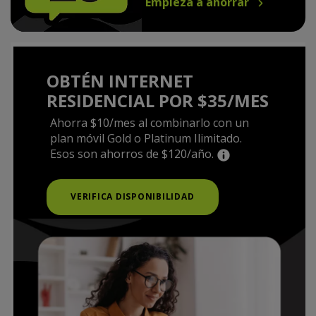
Empieza a ahorrar
OBTÉN INTERNET
RESIDENCIAL POR $35/MES
Ahorra $10/mes al combinarlo con un
plan móvil Gold o Platinum Ilimitado.
Esos son ahorros de $120/año.
VERIFICA DISPONIBILIDAD