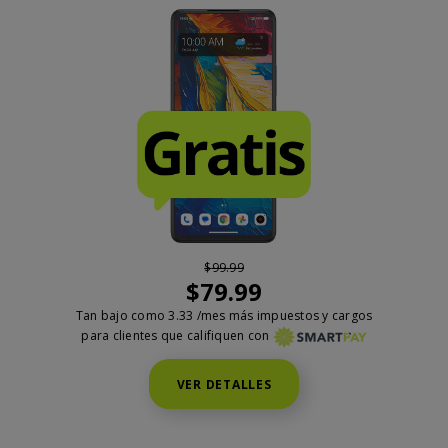
$
99.99
$
79.99
Tan bajo como
3.33
/mes más impuestos y cargos
para clientes que califiquen con
VER DETALLES