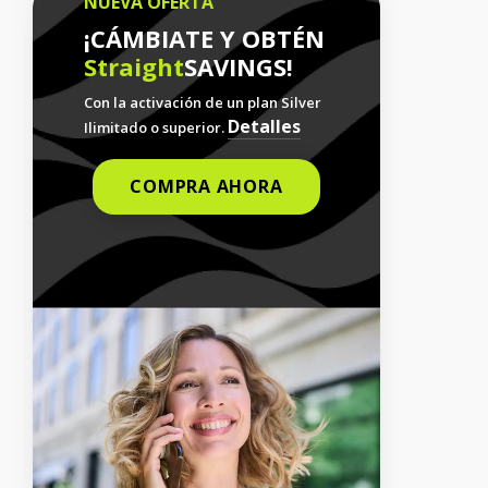
NUEVA OFERTA
¡CÁMBIATE Y OBTÉN
Straight
SAVINGS!
Con la activación de un plan Silver
Detalles
Ilimitado o superior.
COMPRA AHORA