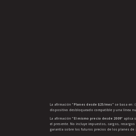
La afirmación
"Planes desde $25/mes"
se basa en: (
dispositivo desbloqueado compatible y una línea nu
La afirmación
"El mismo precio desde 2009"
aplica s
el presente. No incluye impuestos, cargos, recargos
garantía sobre los futuros precios de los planes de s