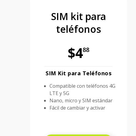
SIM kit para
teléfonos
$4
88
SIM Kit para Teléfonos
Compatible con teléfonos 4G
LTE y 5G
Nano, micro y SIM estándar
Fácil de cambiar y activar