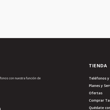
TIENDA
Teléfonos y 
léfonos con nuestra función de
Planes y Ser
Ofertas
Comprar Tar
Quédate con