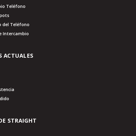
pio Teléfono
pots
o del Teléfono
e Intercambio
S ACTUALES
stencia
edido
DE STRAIGHT