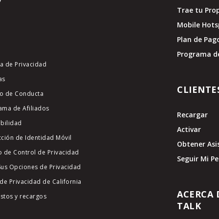
Trae tu Pro
Mobile Hots
Plan de Pag
Programa d
ca de Privacidad
as
CLIENTE
o de Conducta
ama de Afiliados
Recargar
ibilidad
Activar
cción de Identidad Móvil
Obtener Asi
o de Control de Privacidad
Seguir Mi P
Sus Opciones de Privacidad
de Privacidad de California
ACERCA 
stos y recargos
TALK