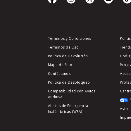
Términos y Condiciones
Políti
Términos de Uso
Tiend
Política de Devolución
Códig
Mapa de Sitio
Progr
Contáctanos
Acces
Política de Desbloqueo
Prote
Compatibilidad con Ayuda
Centr
Auditiva
Alertas de Emergencia
Aviso 
Inalámbricas (WEA)
Impue