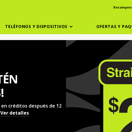
Recompen
TELÉFONOS Y DISPOSITIVOS
OFERTAS Y PAQ
TÉN
!
 en créditos después de 12
.
Ver detalles