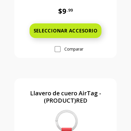
$9
.99
Antes el precio era 9 dollars and 
SELECCIONAR ACCESORIO
Comparar
Llavero de cuero AirTag -
(PRODUCT)RED