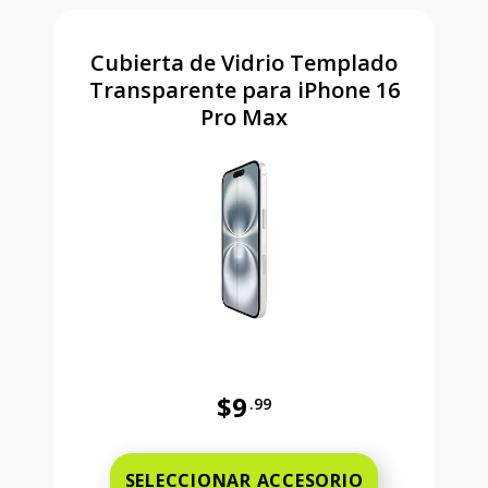
Cubierta de Vidrio Templado
Transparente para iPhone 16
Pro Max
$9
.99
Antes el precio era 9 dollars and 
SELECCIONAR ACCESORIO