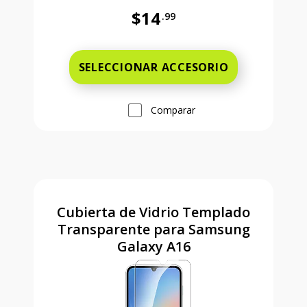
$14
.99
Antes el precio era 14 dollars and 
SELECCIONAR ACCESORIO
Comparar
Cubierta de Vidrio Templado
Transparente para Samsung
Galaxy A16