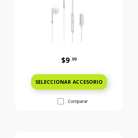
$9
.99
Antes el precio era 9 dollars and 
SELECCIONAR ACCESORIO
Comparar