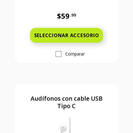
$59
.99
Precio completo es 59 dollars and 
SELECCIONAR ACCESORIO
Comparar
Audífonos con cable USB
Tipo C