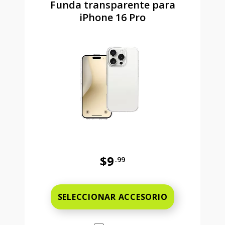
Funda transparente para
iPhone 16 Pro
$9
.99
Antes el precio era 9 dollars and 
SELECCIONAR ACCESORIO