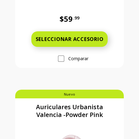
$59
.99
Precio completo es 59 dollars and 
SELECCIONAR ACCESORIO
Comparar
Nuevo
Auriculares Urbanista
Valencia -Powder Pink