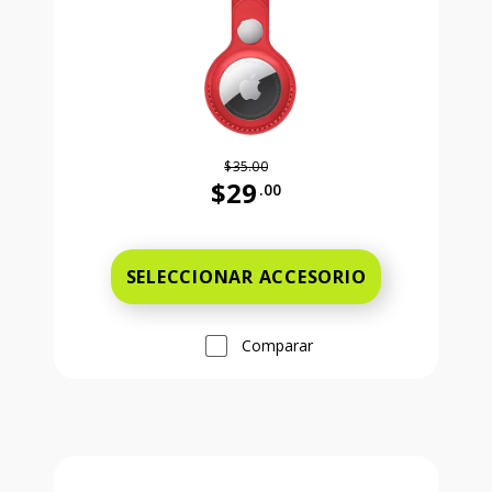
$35.00
$29
.00
Antes el precio era 35 dollars and 
SELECCIONAR ACCESORIO
Comparar