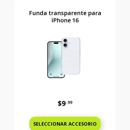
Funda transparente para
iPhone 16
$9
.99
Antes el precio era 9 dollars and 
SELECCIONAR ACCESORIO