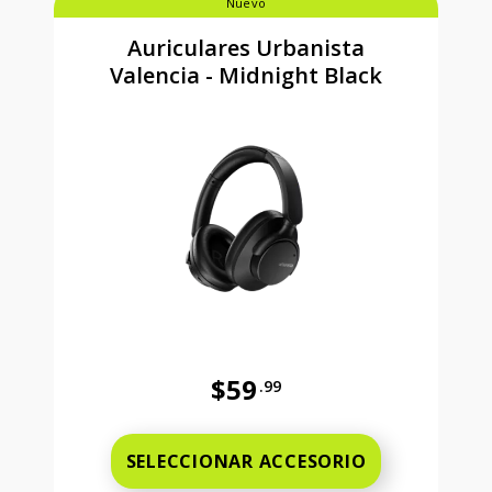
Nuevo
Auriculares Urbanista
Valencia - Midnight Black
$59
.99
Precio completo es 59 dollars and 
SELECCIONAR ACCESORIO