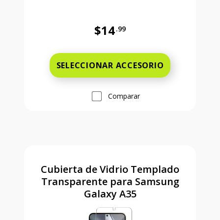
$14
.99
Antes el precio era 14 dollars and 
SELECCIONAR ACCESORIO
Comparar
Cubierta de Vidrio Templado
Transparente para Samsung
Galaxy A35