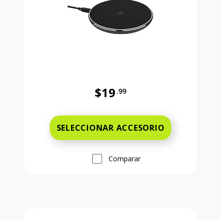
$19
.99
Antes el precio era 19 dollars and 
SELECCIONAR ACCESORIO
Comparar