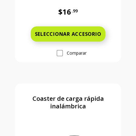
$16
.99
Antes el precio era 16 dollars and 
SELECCIONAR ACCESORIO
Comparar
Coaster de carga rápida
inalámbrica