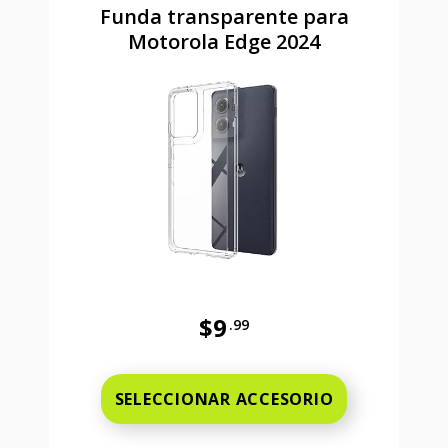
Funda transparente para
Motorola Edge 2024
$9
.99
Antes el precio era 9 dollars and 
SELECCIONAR ACCESORIO