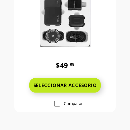
$49
.99
Precio completo es 49 dollars and 
SELECCIONAR ACCESORIO
Comparar