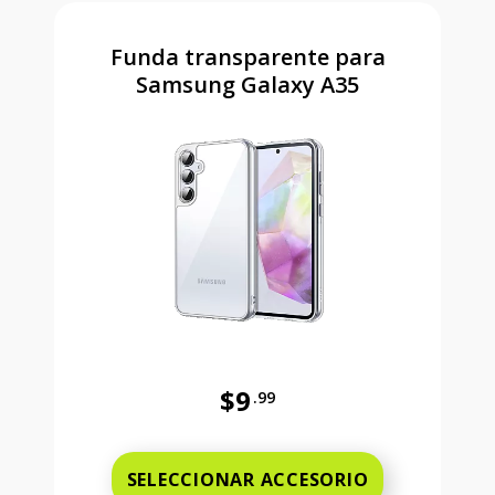
Funda transparente para
Samsung Galaxy A35
$9
.99
Antes el precio era 9 dollars and 
SELECCIONAR ACCESORIO