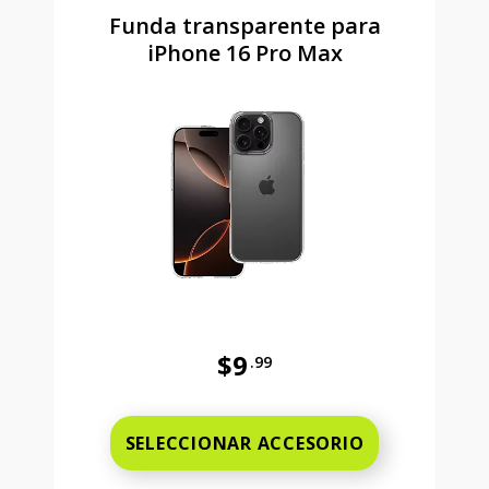
Funda transparente para
iPhone 16 Pro Max
$9
.99
Antes el precio era 9 dollars and 
SELECCIONAR ACCESORIO