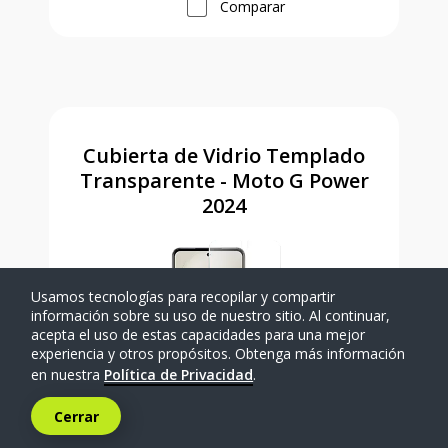
Comparar
Cubierta de Vidrio Templado
Transparente - Moto G Power
2024
Usamos tecnologías para recopilar y compartir
información sobre su uso de nuestro sitio. Al continuar,
acepta el uso de estas capacidades para una mejor
experiencia y otros propósitos. Obtenga más información
en nuestra
Política de Privacidad
.
Cerrar