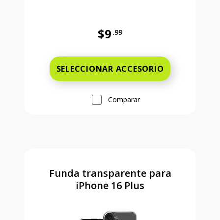
$9
.99
Antes el precio era 9 dollars and 
SELECCIONAR ACCESORIO
Comparar
Funda transparente para
iPhone 16 Plus