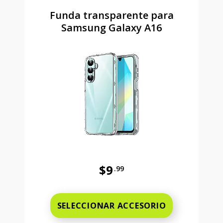
Funda transparente para
Samsung Galaxy A16
$9
.99
Antes el precio era 9 dollars and 
SELECCIONAR ACCESORIO