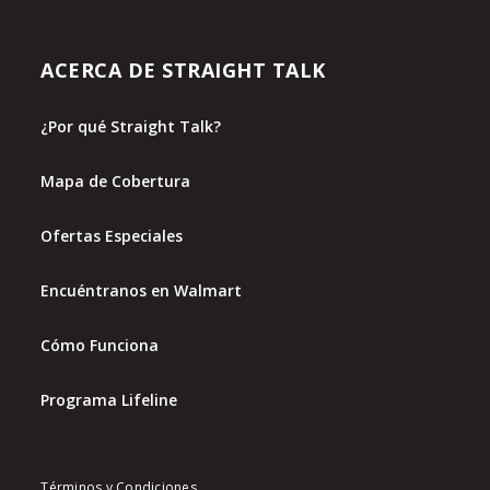
ACERCA DE STRAIGHT TALK
¿Por qué Straight Talk?
Mapa de Cobertura
Ofertas Especiales
Encuéntranos en Walmart
Cómo Funciona
Programa Lifeline
Términos y Condiciones