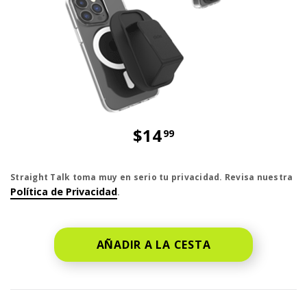
$14
99
El precio es dollar 14 and 99 cent
Straight Talk toma muy en serio tu privacidad. Revisa nuestra
Política de Privacidad
.
AÑADIR A LA CESTA