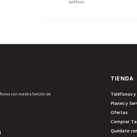
teléfono.
TIENDA
Teléfonos y 
léfonos con nuestra función de
Planes y Ser
Ofertas
Comprar Tar
Quédate con