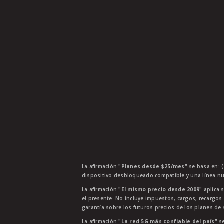
La afirmación
"Planes desde $25/mes"
se basa en: (
dispositivo desbloqueado compatible y una línea nu
La afirmación
"El mismo precio desde 2009"
aplica s
el presente. No incluye impuestos, cargos, recargos
garantía sobre los futuros precios de los planes de s
La afirmación
"La red 5G más confiable del país"
se