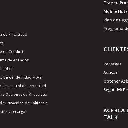
Trae tu Pro
Mobile Hots
Plan de Pag
Programa d
ca de Privacidad
as
CLIENTE
o de Conducta
ama de Afiliados
Recargar
ibilidad
Activar
cción de Identidad Móvil
Obtener Asi
o de Control de Privacidad
Seguir Mi P
Sus Opciones de Privacidad
de Privacidad de California
ACERCA 
stos y recargos
TALK