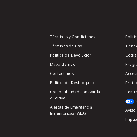
Términos y Condiciones
Políti
Términos de Uso
Tiend
Política de Devolución
Códig
Mapa de Sitio
Progr
Contáctanos
Acces
Política de Desbloqueo
Prote
Compatibilidad con Ayuda
Centr
Auditiva
Alertas de Emergencia
Aviso 
Inalámbricas (WEA)
Impue