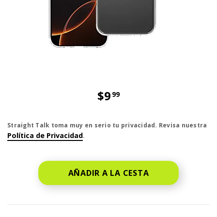
$9
99
El precio es dollar 9 and 99 cent
Straight Talk toma muy en serio tu privacidad. Revisa nuestra
Política de Privacidad
.
AÑADIR A LA CESTA