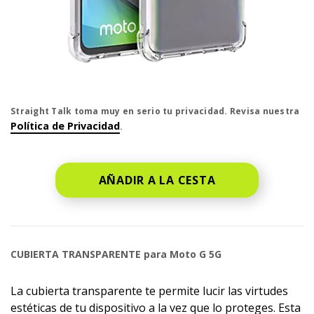
El precio es dollar #priceDollar and #priceCent cent
Straight Talk toma muy en serio tu privacidad. Revisa nuestra
Política de Privacidad
.
AÑADIR A LA CESTA
CUBIERTA TRANSPARENTE para Moto G 5G
La cubierta transparente te permite lucir las virtudes
estéticas de tu dispositivo a la vez que lo proteges. Esta