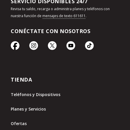
SERVICIO DISPONIBLES 24/7
Revisa tu saldo, recarga o administra planes y teléfonos con
nuestra función de
mensajes de texto 611611
.
CONÉCTATE CON NOSOTROS
TIENDA
Teléfonos y Dispositivos
Planes y Servicios
Ofertas