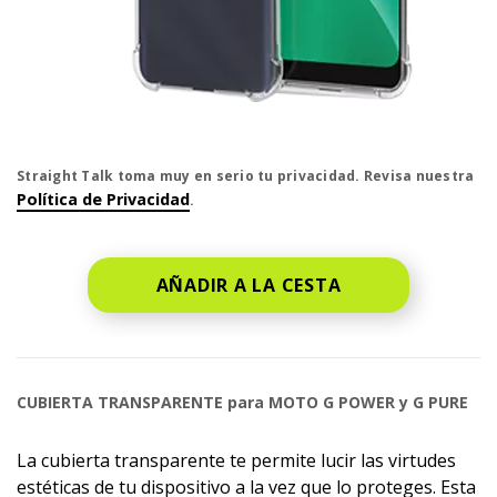
El precio es dollar #priceDollar and #priceCent cent
Straight Talk toma muy en serio tu privacidad. Revisa nuestra
Política de Privacidad
.
AÑADIR A LA CESTA
CUBIERTA TRANSPARENTE para MOTO G POWER y G PURE
La cubierta transparente te permite lucir las virtudes
estéticas de tu dispositivo a la vez que lo proteges. Esta