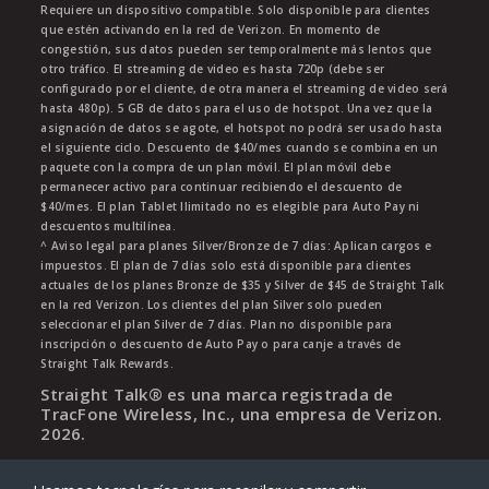
Requiere un dispositivo compatible. Solo disponible para clientes
que estén activando en la red de Verizon. En momento de
congestión, sus datos pueden ser temporalmente más lentos que
otro tráfico. El streaming de video es hasta 720p (debe ser
configurado por el cliente, de otra manera el streaming de video será
hasta 480p). 5 GB de datos para el uso de hotspot. Una vez que la
asignación de datos se agote, el hotspot no podrá ser usado hasta
el siguiente ciclo. Descuento de $40/mes cuando se combina en un
paquete con la compra de un plan móvil. El plan móvil debe
permanecer activo para continuar recibiendo el descuento de
$40/mes. El plan Tablet Ilimitado no es elegible para Auto Pay ni
descuentos multilínea.
^ Aviso legal para planes Silver/Bronze de 7 días: Aplican cargos e
impuestos. El plan de 7 días solo está disponible para clientes
actuales de los planes Bronze de $35 y Silver de $45 de Straight Talk
en la red Verizon. Los clientes del plan Silver solo pueden
seleccionar el plan Silver de 7 días. Plan no disponible para
inscripción o descuento de Auto Pay o para canje a través de
Straight Talk Rewards.
Straight Talk® es una marca registrada de
TracFone Wireless, Inc., una empresa de Verizon.
2026
.