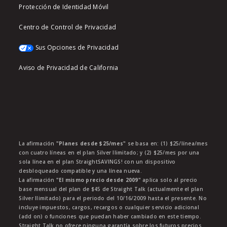
Protección de Identidad Móvil
Centro de Control de Privacidad
Sus Opciones de Privacidad
Aviso de Privacidad de California
La afirmación
"Planes desde $25/mes"
se basa en: (1) $25/línea/mes
con cuatro líneas en el plan Silver Ilimitado; y (2) $25/mes por una
sola línea en el plan StraightSAVINGS! con un dispositivo
desbloqueado compatible y una línea nueva.
La afirmación
"El mismo precio desde 2009"
aplica solo al precio
base mensual del plan de $45 de Straight Talk (actualmente el plan
Silver Ilimitado) para el periodo del 10/16/2009 hasta el presente. No
incluye impuestos, cargos, recargos o cualquier servicio adicional
(add on) o funciones que puedan haber cambiado en este tiempo.
Straight Talk no ofrece ninguna garantía sobre los futuros precios