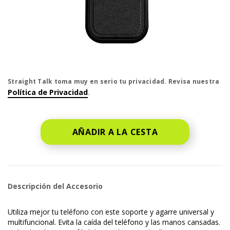
El precio es dollar #priceDollar and #priceCent cent
Straight Talk toma muy en serio tu privacidad. Revisa nuestra
Política de Privacidad
.
AÑADIR A LA CESTA
Descripción del Accesorio
Utiliza mejor tu teléfono con este soporte y agarre universal y
multifuncional. Evita la caída del teléfono y las manos cansadas.