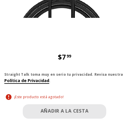
$7
99
El precio es dollar 7 and 99 cent
Straight Talk toma muy en serio tu privacidad. Revisa nuestra
Política de Privacidad
.
¡Este producto está agotado!
AÑADIR A LA CESTA