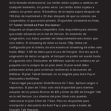
de la llamada internacional. Las tarifas están sujetas a cambios en
cualquier momento, sin previo aviso. Las tarifas están sujetas a
cambio sin previo aviso. El beneficio de la tarjeta expira después de
180 días de inactividad o 30 días después de que su servicio sea
suspendido, lo que ocurra primero. Disponible solamente en línea.
ST Tablet Unlimited Plan Disclaimer:
Requiere un dispositivo compatible. Solo disponible para clientes
que estén activando en la red de Verizon. En momento de
congestión, sus datos pueden ser temporalmente más lentos que
otro tráfico. El streaming de video es hasta 720p (debe ser
configurado por el cliente, de otra manera el streaming de video será
hasta 480p). 5 GB de datos para el uso de hotspot. Una vez que la
asignación de datos se agote, el hotspot no podrá ser usado hasta
el siguiente ciclo. Descuento de $40/mes cuando se combina en un
paquete con la compra de un plan móvil. El plan móvil debe
permanecer activo para continuar recibiendo el descuento de
$40/mes. El plan Tablet Ilimitado no es elegible para Auto Pay ni
descuentos multilínea.
^ Aviso legal para planes Silver/Bronze de 7 días: Aplican cargos e
impuestos. El plan de 7 días solo está disponible para clientes
actuales de los planes Bronze de $35 y Silver de $45 de Straight Talk
en la red Verizon. Los clientes del plan Silver solo pueden
seleccionar el plan Silver de 7 días. Plan no disponible para
inscripción o descuento de Auto Pay o para canje a través de
Straight Talk Rewards.