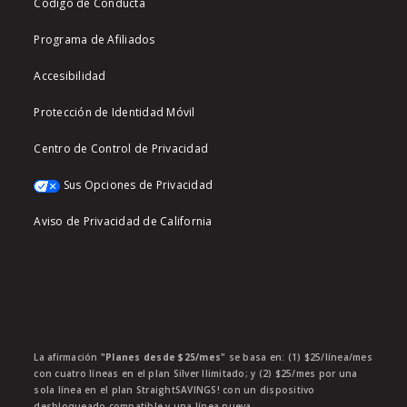
Código de Conducta
Programa de Afiliados
Accesibilidad
Protección de Identidad Móvil
Centro de Control de Privacidad
Sus Opciones de Privacidad
Aviso de Privacidad de California
La afirmación
"Planes desde $25/mes"
se basa en: (1) $25/línea/mes
con cuatro líneas en el plan Silver Ilimitado; y (2) $25/mes por una
sola línea en el plan StraightSAVINGS! con un dispositivo
desbloqueado compatible y una línea nueva.