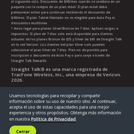
el siguiente ciclo. Descuento de $40/mes cuando se combina en un
paquete con la compra de un plan móvil. El plan móvil debe
permanecer activo para continuar recibiendo el descuento de
$40/mes. El plan Tablet Ilimitado no es elegible para Auto Pay ni
descuentos multilínea.
^ Aviso legal para planes Silver/Bronze de 7 días: Aplican cargos e
impuestos. El plan de 7 días solo está disponible para clientes
actuales de los planes Bronze de $35 y Silver de $45 de Straight Talk
en la red Verizon. Los clientes del plan Silver solo pueden
seleccionar el plan Silver de 7 días. Plan no disponible para
inscripción o descuento de Auto Pay o para canje a través de
Straight Talk Rewards.
Straight Talk® es una marca registrada de
TracFone Wireless, Inc., una empresa de Verizon.
2026
.
Usamos tecnologías para recopilar y compartir
información sobre su uso de nuestro sitio. Al continuar,
acepta el uso de estas capacidades para una mejor
experiencia y otros propósitos. Obtenga más información
en nuestra
Política de Privacidad
.
Cerrar