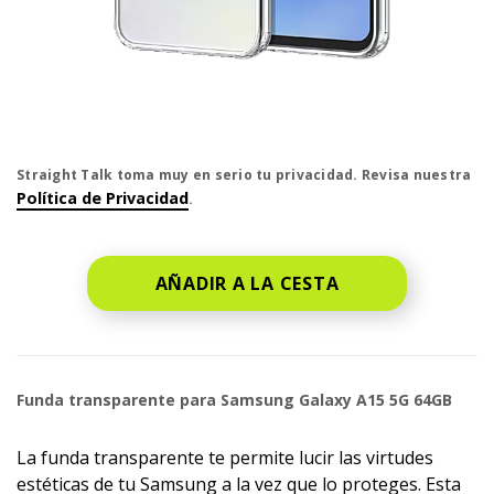
El precio es dollar #priceDollar and #priceCent cent
Straight Talk toma muy en serio tu privacidad. Revisa nuestra
Política de Privacidad
.
AÑADIR A LA CESTA
Funda transparente para Samsung Galaxy A15 5G 64GB
La funda transparente te permite lucir las virtudes
estéticas de tu Samsung a la vez que lo proteges. Esta