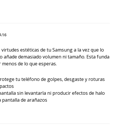
A16
 virtudes estéticas de tu Samsung a la vez que lo
y no añade demasiado volumen ni tamaño. Esta funda
r menos de lo que esperas.
otege tu teléfono de golpes, desgaste y roturas
mpactos
antalla sin levantarla ni producir efectos de halo
a pantalla de arañazos