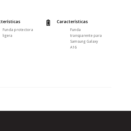
terísticas
Características
Funda protectora
Funda
ligera
transparente para
Samsung Galaxy
A16