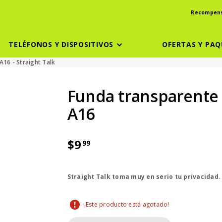
Recompen
TELÉFONOS Y DISPOSITIVOS
OFERTAS Y PAQ
16 - Straight Talk
Funda transparente
A16
$9
99
El precio es dollar 9 and 99 cent
Straight Talk toma muy en serio tu privacidad
¡Este producto está agotado!