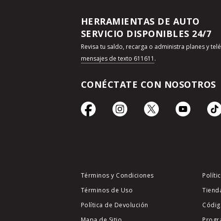
HERRAMIENTAS DE AUTO
SERVICIO DISPONIBLES 24/7
Revisa tu saldo, recarga o administra planes y te
mensajes de texto 611611
.
CONÉCTATE CON NOSOTROS
Términos y Condiciones
Políti
Términos de Uso
Tiend
Política de Devolución
Códig
Mapa de Sitio
Progr