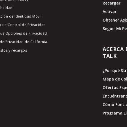
Recargar
ibilidad
Activar
cción de Identidad Móvil
Obtener Asi
o de Control de Privacidad
Seguir Mi P
Sus Opciones de Privacidad
de Privacidad de California
ACERCA 
stos y recargos
TALK
¿Por qué St
Mapa de Co
Ofertas Esp
Encuéntran
Cómo Funci
Programa Li