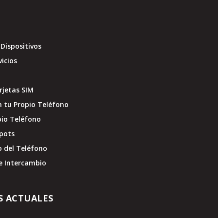
Dispositivos
vicios
jetas SIM
 tu Propio Teléfono
pio Teléfono
pots
o del Teléfono
e Intercambio
S ACTUALES