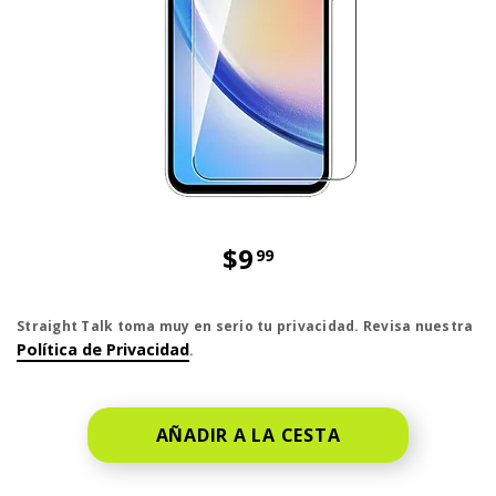
$9
99
El precio es dollar 9 and 99 cent
Straight Talk toma muy en serio tu privacidad. Revisa nuestra
Política de Privacidad
.
AÑADIR A LA CESTA