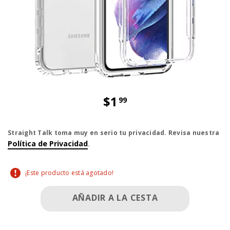
$1
99
El precio es dollar 1 and 99 cent
Straight Talk toma muy en serio tu privacidad. Revisa nuestra
Política de Privacidad
.
¡Este producto está agotado!
AÑADIR A LA CESTA