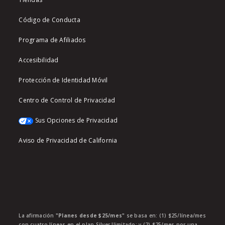
Código de Conducta
Programa de Afiliados
Accesibilidad
Protección de Identidad Móvil
Centro de Control de Privacidad
Sus Opciones de Privacidad
Aviso de Privacidad de California
La afirmación
"Planes desde $25/mes"
se basa en: (1) $25/línea/mes
con cuatro líneas en el plan Silver Ilimitado; y (2) $25/mes por una