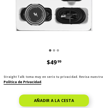
$49
99
El precio es dollar 49 and 99 cent
Straight Talk toma muy en serio tu privacidad. Revisa nuestra
Política de Privacidad
.
AÑADIR A LA CESTA