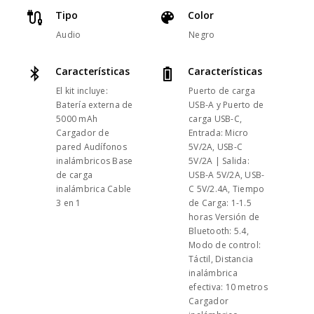
Tipo
Color
Audio
Negro
Características
Características
El kit incluye:
Puerto de carga
Batería externa de
USB-A y Puerto de
5000 mAh
carga USB-C,
Cargador de
Entrada: Micro
pared Audífonos
5V/2A, USB-C
inalámbricos Base
5V/2A | Salida:
de carga
USB-A 5V/2A, USB-
inalámbrica Cable
C 5V/2.4A, Tiempo
3 en 1
de Carga: 1-1.5
horas Versión de
Bluetooth: 5.4,
Modo de control:
Táctil, Distancia
inalámbrica
efectiva: 10 metros
Cargador