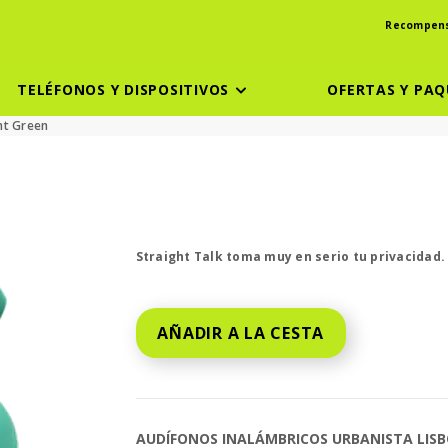
Recompen
TELÉFONOS Y DISPOSITIVOS
OFERTAS Y PAQ
nt Green
El precio es dollar #priceDollar and #pric
Straight Talk toma muy en serio tu privacidad
AÑADIR A LA CESTA
AUDÍFONOS INALÁMBRICOS URBANISTA LISB