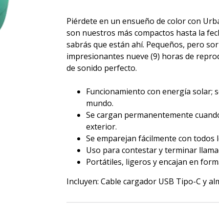
Piérdete en un ensueño de color con Urb
son nuestros más compactos hasta la fech
sabrás que están ahí. Pequeños, pero so
impresionantes nueve (9) horas de reprod
de sonido perfecto.
Funcionamiento con energía solar; s
mundo.
Se cargan permanentemente cuando es
exterior.
Se emparejan fácilmente con todos l
Uso para contestar y terminar llama
Portátiles, ligeros y encajan en for
Incluyen: Cable cargador USB Tipo-C y alm