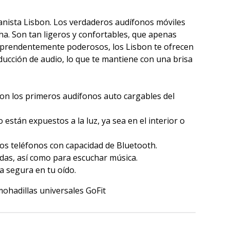
anista Lisbon. Los verdaderos audífonos móviles
a. Son tan ligeros y confortables, que apenas
rprendentemente poderosos, los Lisbon te ofrecen
ucción de audio, lo que te mantiene con una brisa
on los primeros audífonos auto cargables del
tán expuestos a la luz, ya sea en el interior o
os teléfonos con capacidad de Bluetooth.
das, así como para escuchar música.
ma segura en tu oído.
ohadillas universales GoFit