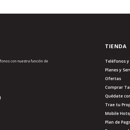
TIENDA
Teléfonos y 
léfonos con nuestra función de
Planes y Ser
Ofertas
Comprar Tar
Quédate con
Trae tu Pro
Mobile Hots
Plan de Pag