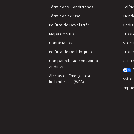
Términos y Condiciones
Políti
Términos de Uso
Tiend
Política de Devolución
Códig
Mapa de Sitio
Progr
Contáctanos
Acces
Política de Desbloqueo
Prote
Compatibilidad con Ayuda
Centr
Auditiva
Alertas de Emergencia
Aviso 
Inalámbricas (WEA)
Impue