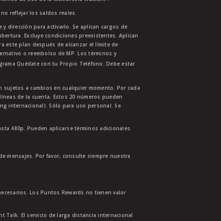
no reflejar los saldos reales.
 y dirección para activarlo. Se aplican cargos de
bertura. Excluye condiciones preexistentes. Aplican
ra este plan después de alcanzar el límite de
ternativo o reembolso de MP. Los términos y
ograma Quédate con tu Propio Teléfono: Debe estar
tán sujetos a cambios en cualquier momento. Por cada
s líneas de la cuenta. Estos 20 números pueden
ing internacional). Sólo para uso personal. Se
asta 480p. Pueden aplicarse términos adicionales.
 de mensajes. Por favor, consulte siempre nuestra
necesarios. Los Puntos Rewards no tienen valor
 Talk. El servicio de larga distancia internacional