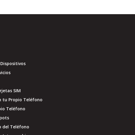
Dispositivos
vicios
jetas SIM
 tu Propio Teléfono
pio Teléfono
pots
o del Teléfono