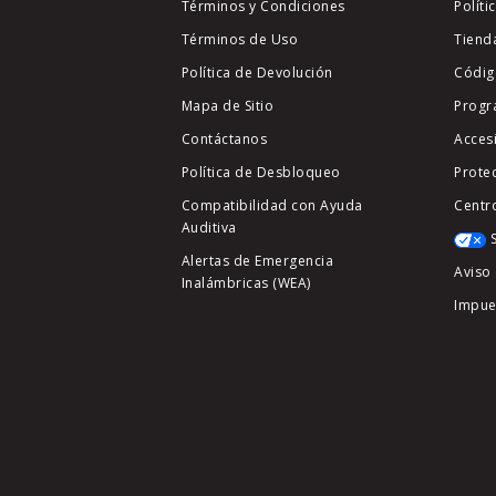
Términos y Condiciones
Políti
Términos de Uso
Tiend
Política de Devolución
Códig
Mapa de Sitio
Progr
Contáctanos
Acces
Política de Desbloqueo
Prote
Compatibilidad con Ayuda
Centr
Auditiva
Alertas de Emergencia
Aviso 
Inalámbricas (WEA)
Impue