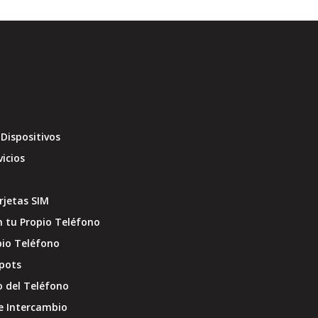
Dispositivos
vicios
jetas SIM
 tu Propio Teléfono
pio Teléfono
pots
o del Teléfono
e Intercambio