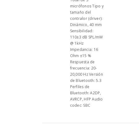
micrófonos Tipo y
tamaño del
contralor (driver):
Dinámico, 40 mm
Sensibilidad:
110±3 dB SPL/mW
@ 1kHz
Impedancia: 16
Ohm ±15 %
Respuesta de
frecuencia: 20-
20,000 Hz Versión
de Bluetooth: 5.3
Perfiles de
Bluetooth: A2DP,
AVRCP, HFP Audio
codec: SBC