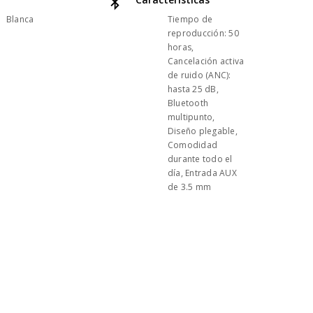
Blanca
Tiempo de
reproducción: 50
horas,
Cancelación activa
de ruido (ANC):
hasta 25 dB,
Bluetooth
multipunto,
Diseño plegable,
Comodidad
durante todo el
día, Entrada AUX
de 3.5 mm