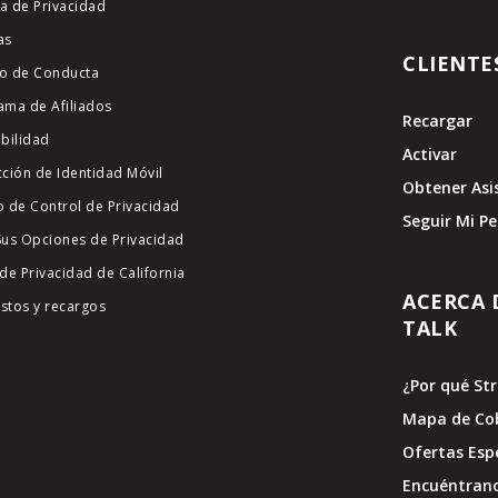
ca de Privacidad
as
CLIENTE
o de Conducta
ama de Afiliados
Recargar
ibilidad
Activar
cción de Identidad Móvil
Obtener Asi
o de Control de Privacidad
Seguir Mi P
Sus Opciones de Privacidad
de Privacidad de California
ACERCA 
stos y recargos
TALK
¿Por qué St
Mapa de Co
Ofertas Esp
Encuéntran