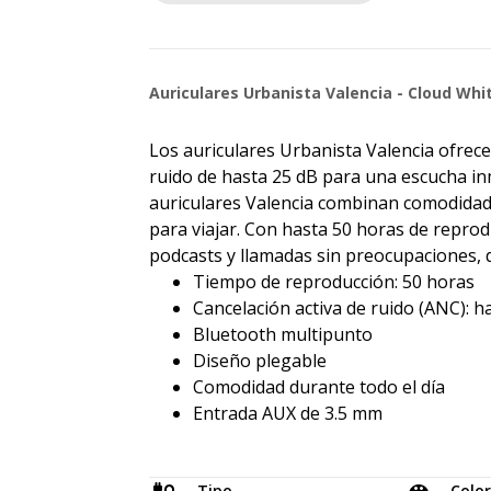
Auriculares Urbanista Valencia - Cloud Whi
Los auriculares Urbanista Valencia ofrec
ruido de hasta 25 dB para una escucha in
auriculares Valencia combinan comodidad 
para viajar. Con hasta 50 horas de reprod
podcasts y llamadas sin preocupaciones, do
Tiempo de reproducción: 50 horas
Cancelación activa de ruido (ANC): h
Bluetooth multipunto
Diseño plegable
Comodidad durante todo el día
Entrada AUX de 3.5 mm
Tipo
Color