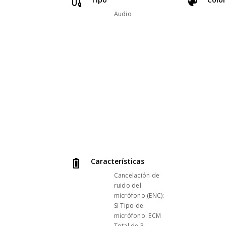
Audio
Características
Cancelación de
ruido del
micrófono (ENC):
Sí Tipo de
micrófono: ECM
Total de 3