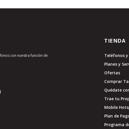
TIENDA
Teléfonos y 
léfonos con nuestra función de
Planes y Ser
Ofertas
Comprar Tar
Quédate con
Trae tu Pro
Mobile Hots
Plan de Pag
Programa d