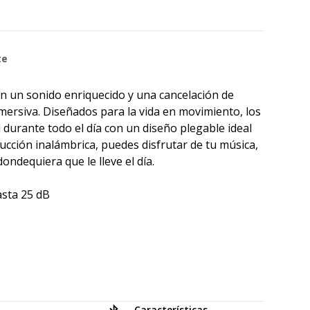
te
en un sonido enriquecido y una cancelación de
mersiva. Diseñados para la vida en movimiento, los
durante todo el día con un diseño plegable ideal
ucción inalámbrica, puedes disfrutar de tu música,
ndequiera que le lleve el día.
asta 25 dB
Características