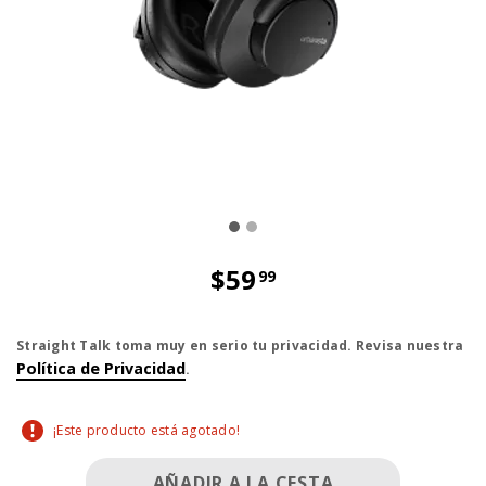
$59
99
El precio es dollar 59 and 99 cent
Straight Talk toma muy en serio tu privacidad. Revisa nuestra
Política de Privacidad
.
¡Este producto está agotado!
AÑADIR A LA CESTA