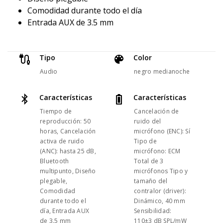
Comodidad durante todo el día
Entrada AUX de 3.5 mm
Tipo
Color
Audio
negro medianoche
Características
Características
Tiempo de
Cancelación de
reproducción: 50
ruido del
horas, Cancelación
micrófono (ENC): Sí
activa de ruido
Tipo de
(ANC): hasta 25 dB,
micrófono: ECM
Bluetooth
Total de 3
multipunto, Diseño
micrófonos Tipo y
plegable,
tamaño del
Comodidad
contralor (driver):
durante todo el
Dinámico, 40 mm
día, Entrada AUX
Sensibilidad:
de 3.5 mm
110±3 dB SPL/mW