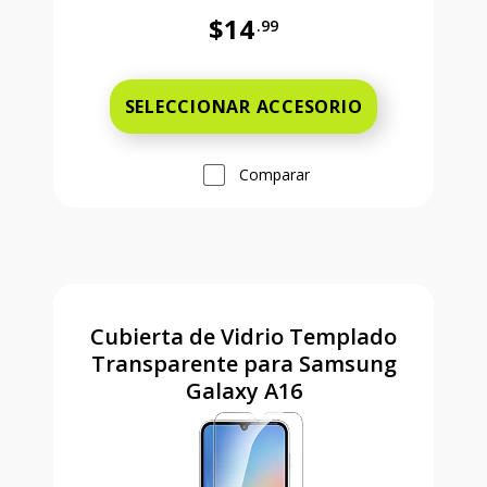
$14
.99
Antes el precio era 14 dollars and 
SELECCIONAR ACCESORIO
Comparar
Cubierta de Vidrio Templado
Transparente para Samsung
Galaxy A16