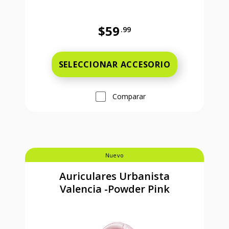
$59
.99
Precio completo es 59 dollars and 
SELECCIONAR ACCESORIO
Comparar
Nuevo
Auriculares Urbanista
Valencia -Powder Pink