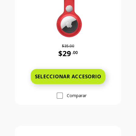
$35.00
$29
.00
Antes el precio era 35 dollars and 
SELECCIONAR ACCESORIO
Comparar