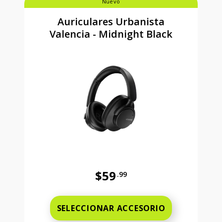
Nuevo
Auriculares Urbanista
Valencia - Midnight Black
$59
.99
Precio completo es 59 dollars and 
SELECCIONAR ACCESORIO