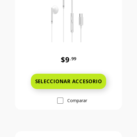
$9
.99
Antes el precio era 9 dollars and 
SELECCIONAR ACCESORIO
Comparar