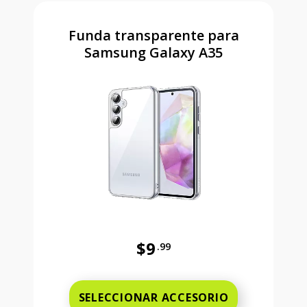
Funda transparente para
Samsung Galaxy A35
$9
.99
Antes el precio era 9 dollars and 
SELECCIONAR ACCESORIO