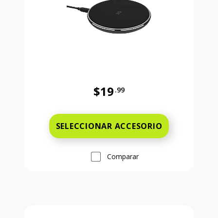
$19
.99
Antes el precio era 19 dollars and 
SELECCIONAR ACCESORIO
Comparar