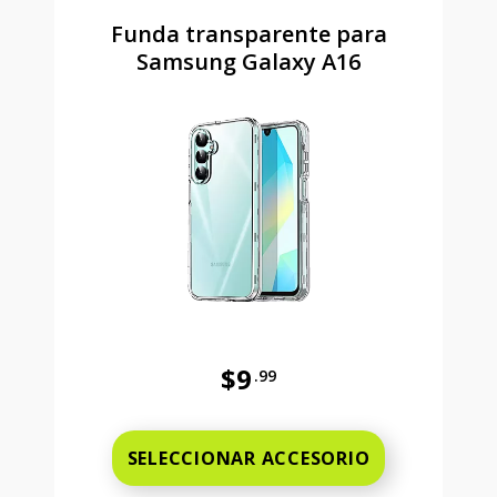
Funda transparente para
Samsung Galaxy A16
$9
.99
Antes el precio era 9 dollars and 
SELECCIONAR ACCESORIO