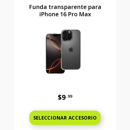
Funda transparente para
iPhone 16 Pro Max
$9
.99
Antes el precio era 9 dollars and 
SELECCIONAR ACCESORIO