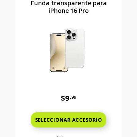
Funda transparente para
iPhone 16 Pro
$9
.99
Antes el precio era 9 dollars and 
SELECCIONAR ACCESORIO