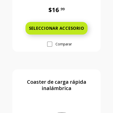
$16
.99
Antes el precio era 16 dollars and 
SELECCIONAR ACCESORIO
Comparar
Coaster de carga rápida
inalámbrica