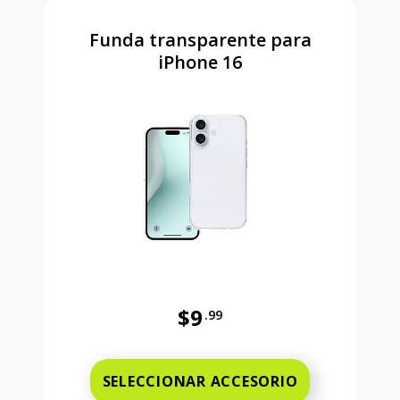
Funda transparente para
iPhone 16
$9
.99
Antes el precio era 9 dollars and 
SELECCIONAR ACCESORIO