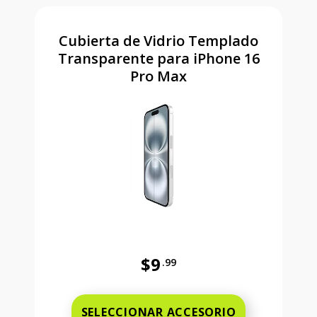
Cubierta de Vidrio Templado
Transparente para iPhone 16
Pro Max
$9
.99
Antes el precio era 9 dollars and 
SELECCIONAR ACCESORIO