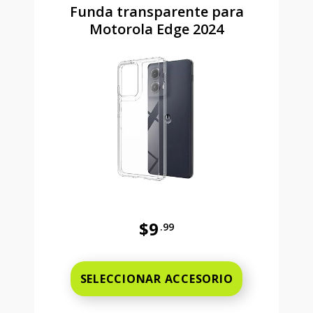
Funda transparente para
Motorola Edge 2024
$9
.99
Antes el precio era 9 dollars and 
SELECCIONAR ACCESORIO