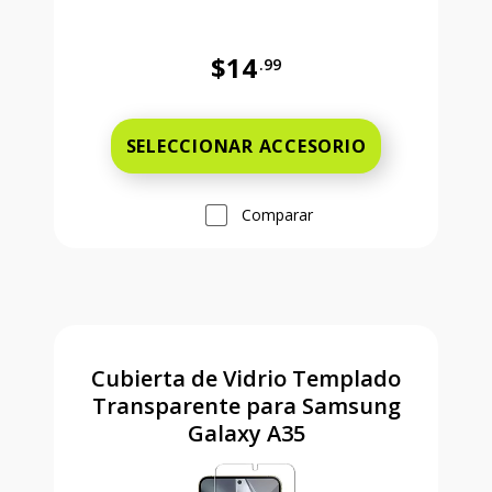
$14
.99
Antes el precio era 14 dollars and 
SELECCIONAR ACCESORIO
Comparar
Cubierta de Vidrio Templado
Transparente para Samsung
Galaxy A35