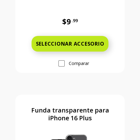
$9
.99
Antes el precio era 9 dollars and 
SELECCIONAR ACCESORIO
Comparar
Funda transparente para
iPhone 16 Plus