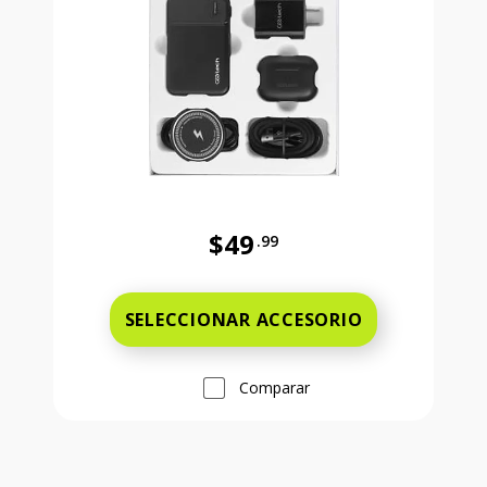
$49
.99
Precio completo es 49 dollars and 
SELECCIONAR ACCESORIO
Comparar