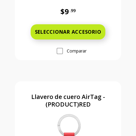
$9
.99
Antes el precio era 9 dollars and 
SELECCIONAR ACCESORIO
Comparar
Llavero de cuero AirTag -
(PRODUCT)RED