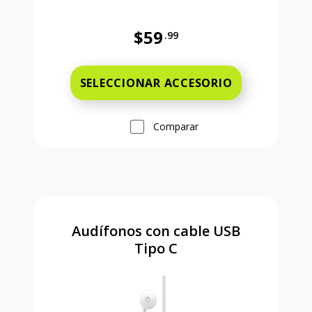
$59
.99
Precio completo es 59 dollars and 
SELECCIONAR ACCESORIO
Comparar
Audífonos con cable USB
Tipo C