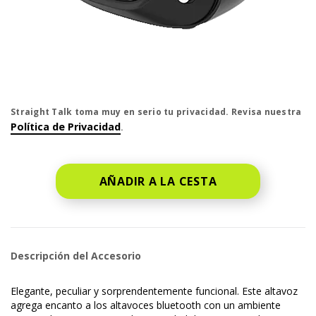
El precio es dollar #priceDollar and #priceCent cent
Straight Talk toma muy en serio tu privacidad. Revisa nuestra
Política de Privacidad
.
AÑADIR A LA CESTA
Descripción del Accesorio
Elegante, peculiar y sorprendentemente funcional. Este altavoz
agrega encanto a los altavoces bluetooth con un ambiente