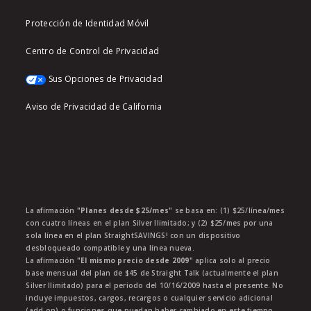
Protección de Identidad Móvil
Centro de Control de Privacidad
Sus Opciones de Privacidad
Aviso de Privacidad de California
La afirmación
"Planes desde $25/mes"
se basa en: (1) $25/línea/mes
con cuatro líneas en el plan Silver Ilimitado; y (2) $25/mes por una
sola línea en el plan StraightSAVINGS! con un dispositivo
desbloqueado compatible y una línea nueva.
La afirmación
"El mismo precio desde 2009"
aplica solo al precio
base mensual del plan de $45 de Straight Talk (actualmente el plan
Silver Ilimitado) para el periodo del 10/16/2009 hasta el presente. No
incluye impuestos, cargos, recargos o cualquier servicio adicional
(add on) o funciones que puedan haber cambiado en este tiempo.