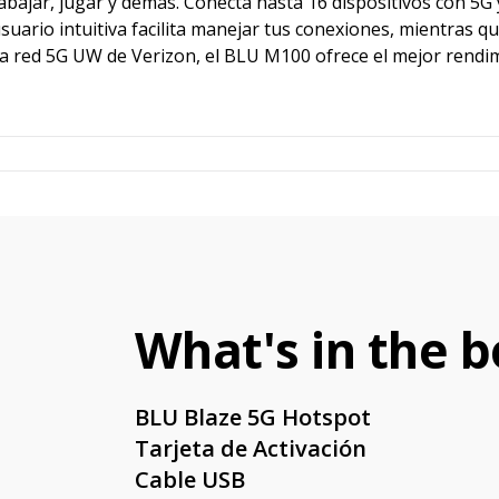
jar, jugar y demás. Conecta hasta 16 dispositivos con 5G y
 usuario intuitiva facilita manejar tus conexiones, mientras 
la red 5G UW de Verizon, el BLU M100 ofrece el mejor rendim
What's in the b
BLU Blaze 5G Hotspot
Tarjeta de Activación
Cable USB