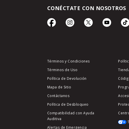
CONÉCTATE CON NOSOTROS
Términos y Condiciones
Políti
Términos de Uso
Tiend
Política de Devolución
Códig
Mapa de Sitio
Progr
Contáctanos
Acces
Política de Desbloqueo
Prote
Compatibilidad con Ayuda
Centr
Auditiva
Alertas de Emergencia