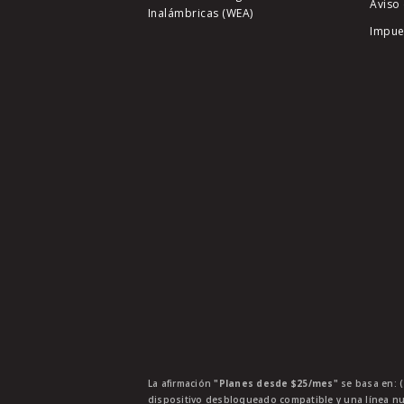
Aviso 
Inalámbricas (WEA)
Impue
La afirmación
"Planes desde $25/mes"
se basa en: (
dispositivo desbloqueado compatible y una línea nu