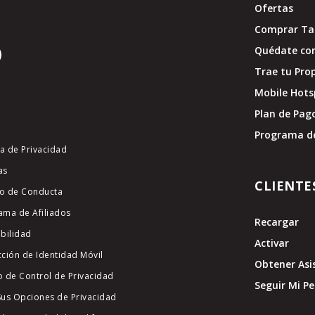
Ofertas
Comprar Tar
Quédate con
Trae tu Pro
Mobile Hots
Plan de Pag
Programa d
ca de Privacidad
as
CLIENTE
o de Conducta
ama de Afiliados
Recargar
ibilidad
Activar
cción de Identidad Móvil
Obtener Asi
o de Control de Privacidad
Seguir Mi P
Sus Opciones de Privacidad