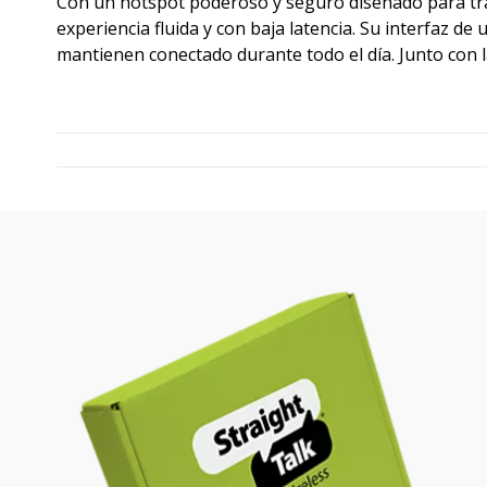
Con un hotspot poderoso y seguro diseñado para traba
experiencia fluida y con baja latencia. Su interfaz de
mantienen conectado durante todo el día. Junto con 