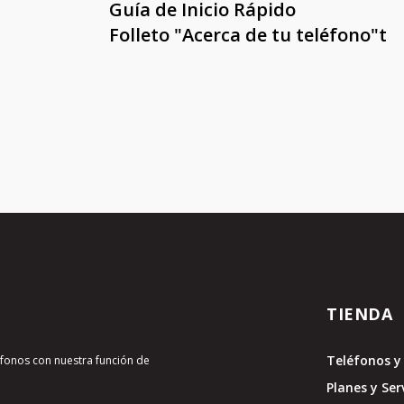
Guía de Inicio Rápido
Folleto "Acerca de tu teléfono"t
TIENDA
Teléfonos y 
léfonos con nuestra función de
Planes y Ser