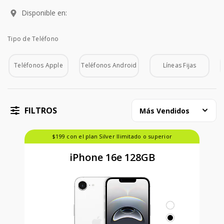
Disponible en:
Tipo de Teléfono
Tipo de Teléfono
Teléfonos Apple
Teléfonos Android
Líneas Fijas
FILTROS
Más Vendidos
$199 con el plan Silver Ilimitado o superior
iPhone 16e 128GB