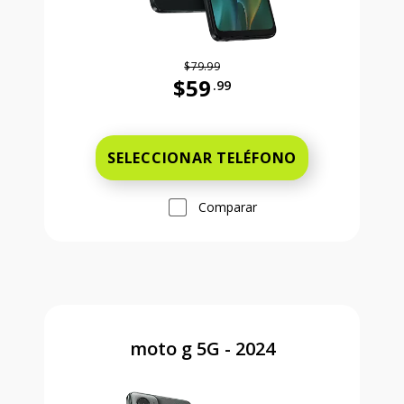
$79.99
$59
.99
Antes el precio era 79 dollars and 
SELECCIONAR TELÉFONO
Comparar
moto g 5G - 2024