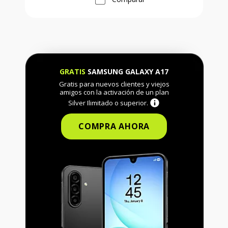
GRATIS
SAMSUNG GALAXY A17
Gratis para nuevos clientes y viejos
amigos con la activación de un plan
Silver Ilimitado o superior.
COMPRA AHORA