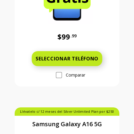
$99
.99
Antes el precio era 99 dollars and 
SELECCIONAR TELÉFONO
Comparar
Llévatelo c/ 12 meses del Silver Unlimited Plan por $250
Samsung Galaxy A16 5G