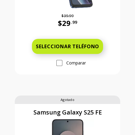
$39.99
$29
.99
Antes el precio era 39 dollars and 
SELECCIONAR TELÉFONO
Comparar
Agotado
Samsung Galaxy S25 FE