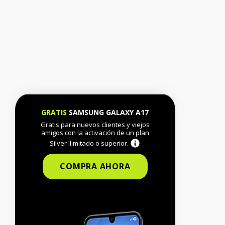
GRATIS
SAMSUNG GALAXY A17
Gratis para nuevos clientes y viejos
amigos con la activación de un plan
Silver Ilimitado o superior.
COMPRA AHORA