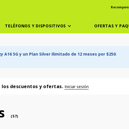
Recompen
TELÉFONOS Y DISPOSITIVOS
OFERTAS Y PAQ
 A16 5G y un Plan Silver Ilimitado de 12 meses por $250
.
a los descuentos y ofertas.
Iniciar sesión
s
phone
(
57
)