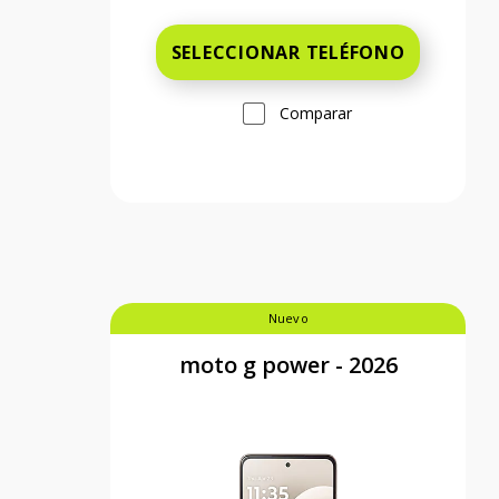
SELECCIONAR TELÉFONO
Comparar
Nuevo
moto g power - 2026