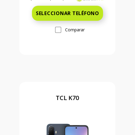
SELECCIONAR TELÉFONO
Comparar
TCL K70