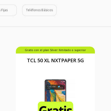
 Fijas
Teléfonos Básicos
Gratis con el plan Silver Ilimitado o superior
TCL 50 XL NXTPAPER 5G