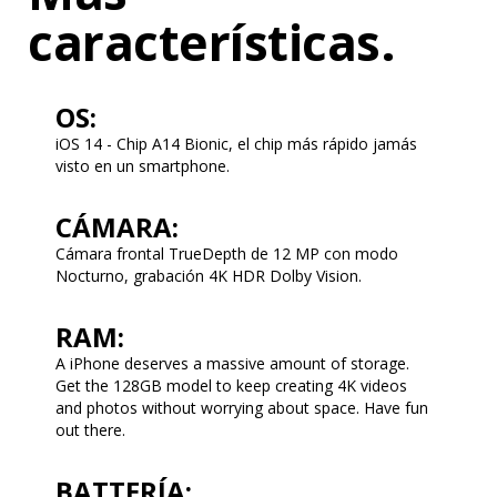
características.
OS:
iOS 14 - Chip A14 Bionic, el chip más rápido jamás
visto en un smartphone.
CÁMARA:
Cámara frontal TrueDepth de 12 MP con modo
Nocturno, grabación 4K HDR Dolby Vision.
RAM:
A iPhone deserves a massive amount of storage.
Get the 128GB model to keep creating 4K videos
and photos without worrying about space. Have fun
out there.
BATTERÍA: