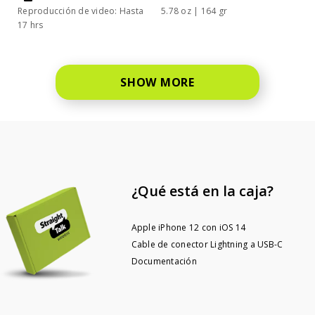
Reproducción de video: Hasta
5.78 oz | 164 gr
17 hrs
SHOW MORE
¿Qué está en la caja?
Apple iPhone 12 con iOS 14
Cable de conector Lightning a USB-C
Documentación