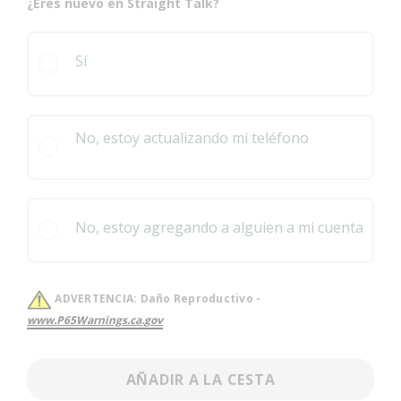
¿Eres nuevo en Straight Talk?
Sí
No, estoy actualizando mi teléfono
No, estoy agregando a alguien a mi cuenta
ADVERTENCIA:
Daño Reproductivo -
www.P65Warnings.ca.gov
AÑADIR A LA CESTA