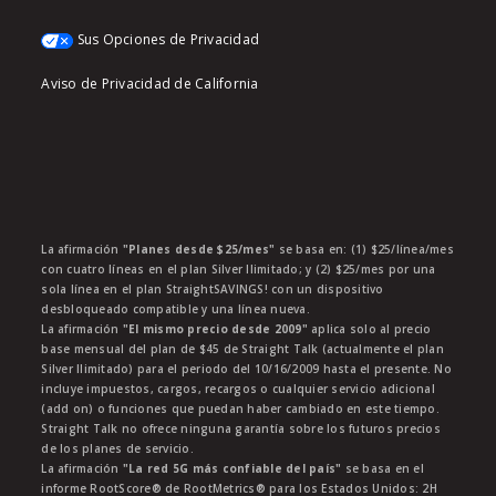
Sus Opciones de Privacidad
Aviso de Privacidad de California
La afirmación
"Planes desde $25/mes"
se basa en: (1) $25/línea/mes
con cuatro líneas en el plan Silver Ilimitado; y (2) $25/mes por una
sola línea en el plan StraightSAVINGS! con un dispositivo
desbloqueado compatible y una línea nueva.
La afirmación
"El mismo precio desde 2009"
aplica solo al precio
base mensual del plan de $45 de Straight Talk (actualmente el plan
Silver Ilimitado) para el periodo del 10/16/2009 hasta el presente. No
incluye impuestos, cargos, recargos o cualquier servicio adicional
(add on) o funciones que puedan haber cambiado en este tiempo.
Straight Talk no ofrece ninguna garantía sobre los futuros precios
de los planes de servicio.
La afirmación
"La red 5G más confiable del país"
se basa en el
informe RootScore® de RootMetrics® para los Estados Unidos: 2H