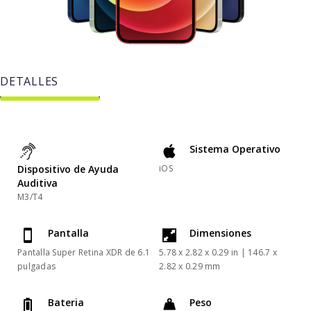
DETALLES
Sistema Operativo
Dispositivo de Ayuda
iOS
Auditiva
M3/T4
Pantalla
Dimensiones
Pantalla Super Retina XDR de 6.1
5.78 x 2.82 x 0.29 in | 146.7 x
pulgadas
2.82 x 0.29 mm
Bateria
Peso