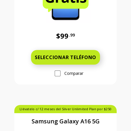
$99
.99
Antes el precio era 99 dollars and 
SELECCIONAR TELÉFONO
Comparar
Llévatelo c/ 12 meses del Silver Unlimited Plan por $250
Samsung Galaxy A16 5G