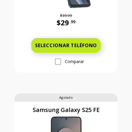
$39.99
$29
.99
Antes el precio era 39 dollars and 
SELECCIONAR TELÉFONO
Comparar
Agotado
Samsung Galaxy S25 FE