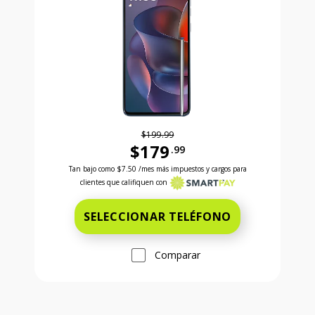
$199.99
$179
.99
Antes el precio era 199 dollars and 99 cents Ahora e
Tan bajo como
$7.50
/mes más impuestos y cargos para
clientes que califiquen con
SELECCIONAR TELÉFONO
Comparar