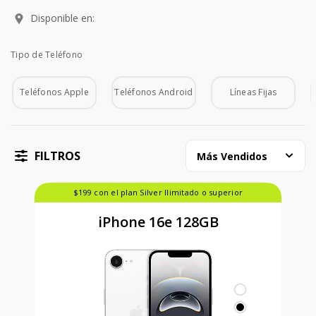
Disponible en:
Tipo de Teléfono
Tipo de Teléfono
Teléfonos Apple
Teléfonos Android
Líneas Fijas
FILTROS
Más Vendidos
$199 con el plan Silver Ilimitado o superior
iPhone 16e 128GB