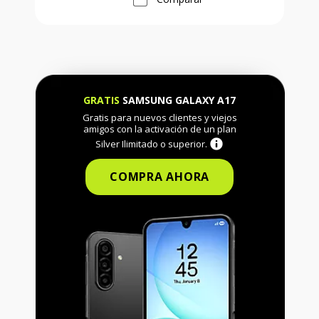
GRATIS
SAMSUNG GALAXY A17
Gratis para nuevos clientes y viejos
amigos con la activación de un plan
Silver Ilimitado o superior.
COMPRA AHORA