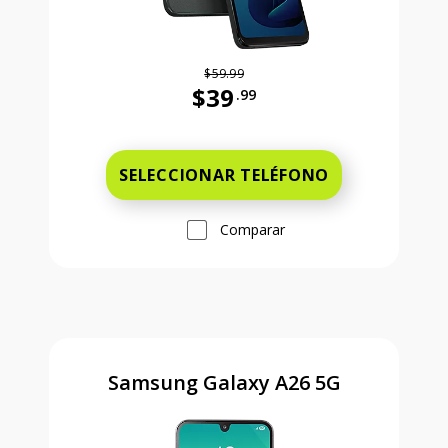
$59.99
$39
.99
Antes el precio era 59 dollars and 
SELECCIONAR TELÉFONO
Comparar
Samsung Galaxy A26 5G