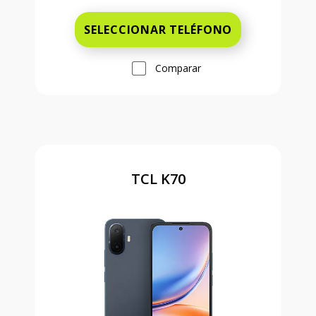
SELECCIONAR TELÉFONO
Comparar
TCL K70