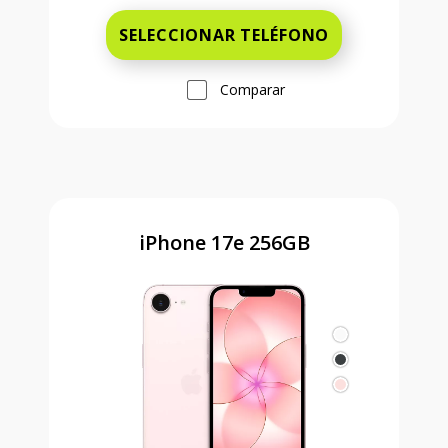
SELECCIONAR TELÉFONO
Comparar
iPhone 17e 256GB