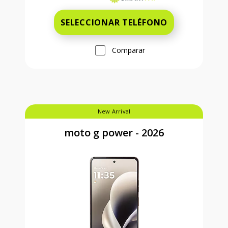
SELECCIONAR TELÉFONO
Comparar
New Arrival
moto g power - 2026