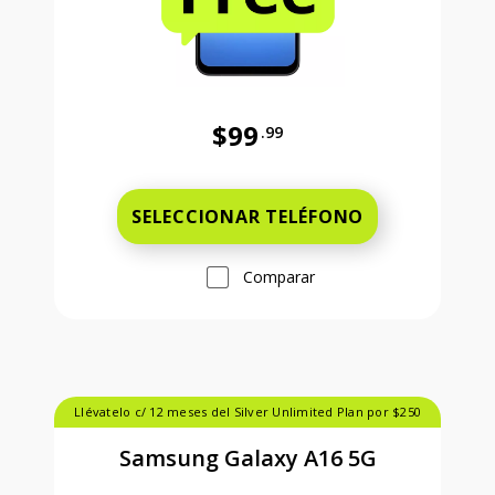
$99
.99
Antes el precio era 99 dollars and 
SELECCIONAR TELÉFONO
Comparar
Llévatelo c/ 12 meses del Silver Unlimited Plan por $250
Samsung Galaxy A16 5G