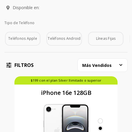
Disponible en:
Tipo de Teléfono
Tipo de Teléfono
Teléfonos Apple
Teléfonos Android
Líneas Fijas
FILTROS
Más Vendidos
$199 con el plan Silver Ilimitado o superior
iPhone 16e 128GB