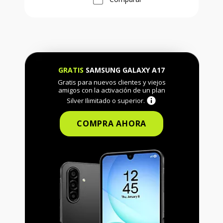
GRATIS
SAMSUNG GALAXY A17
Gratis para nuevos clientes y viejos
amigos con la activación de un plan
Silver Ilimitado o superior.
COMPRA AHORA