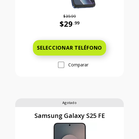
$39.99
$29
.99
Antes el precio era 39 dollars and 
SELECCIONAR TELÉFONO
Comparar
Agotado
Samsung Galaxy S25 FE