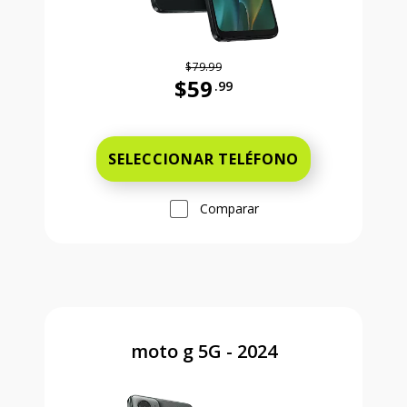
$79.99
$59
.99
Antes el precio era 79 dollars and 
SELECCIONAR TELÉFONO
Comparar
moto g 5G - 2024