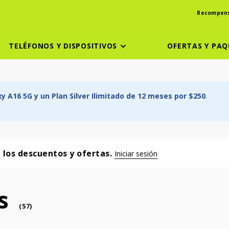
Recompen
TELÉFONOS Y DISPOSITIVOS
OFERTAS Y PAQ
 A16 5G y un Plan Silver Ilimitado de 12 meses por $250
.
a los descuentos y ofertas.
Iniciar sesión
s
phone
(
57
)