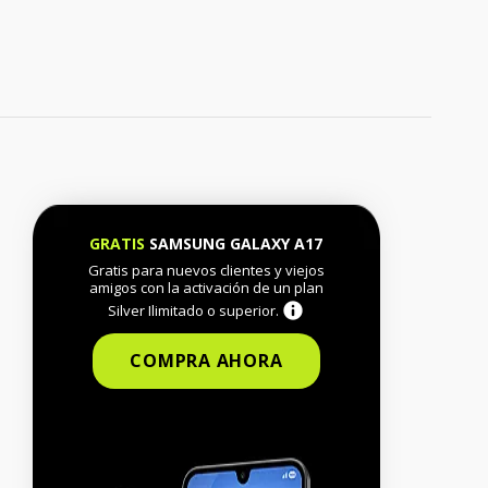
GRATIS
SAMSUNG GALAXY A17
Gratis para nuevos clientes y viejos
amigos con la activación de un plan
Silver Ilimitado o superior.
COMPRA AHORA