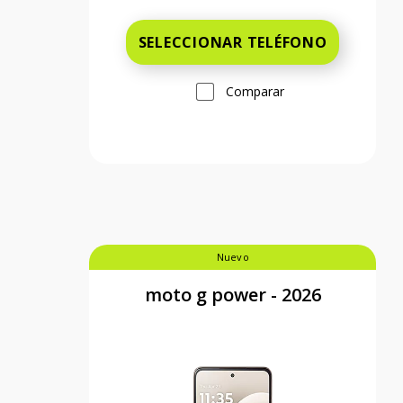
SELECCIONAR TELÉFONO
Comparar
Nuevo
moto g power - 2026