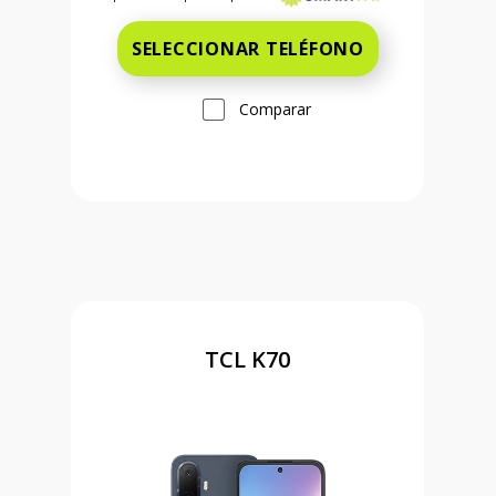
SELECCIONAR TELÉFONO
Comparar
TCL K70