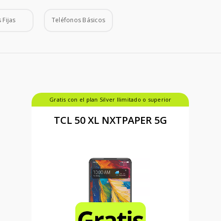
 Fijas
Teléfonos Básicos
Gratis con el plan Silver Ilimitado o superior
TCL 50 XL NXTPAPER 5G