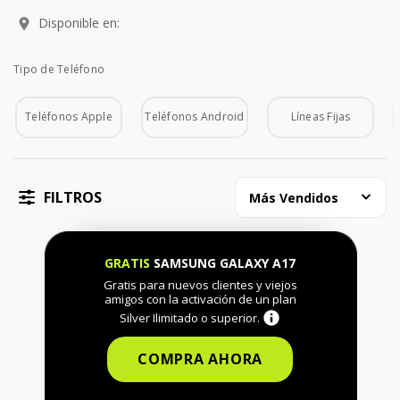
Disponible en:
Tipo de Teléfono
Tipo de Teléfono
Teléfonos Apple
Teléfonos Android
Líneas Fijas
FILTROS
Más Vendidos
GRATIS
SAMSUNG GALAXY A17
Gratis para nuevos clientes y viejos
amigos con la activación de un plan
Silver Ilimitado o superior.
COMPRA AHORA