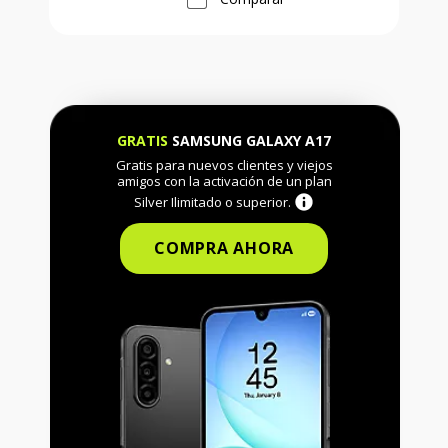
GRATIS
SAMSUNG GALAXY A17
Gratis para nuevos clientes y viejos
amigos con la activación de un plan
Silver Ilimitado o superior.
COMPRA AHORA