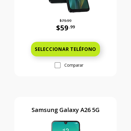
$79.99
$59
.99
Antes el precio era 79 dollars and 
SELECCIONAR TELÉFONO
Comparar
Samsung Galaxy A26 5G