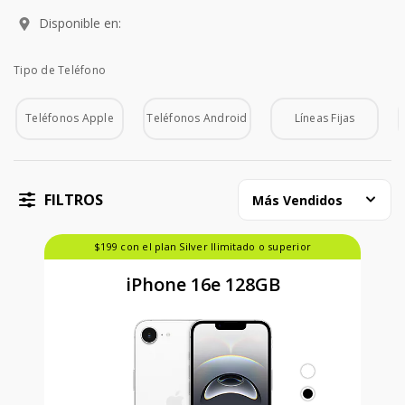
Disponible en:
Tipo de Teléfono
Tipo de Teléfono
Teléfonos Apple
Teléfonos Android
Líneas Fijas
FILTROS
Más Vendidos
$199 con el plan Silver Ilimitado o superior
iPhone 16e 128GB