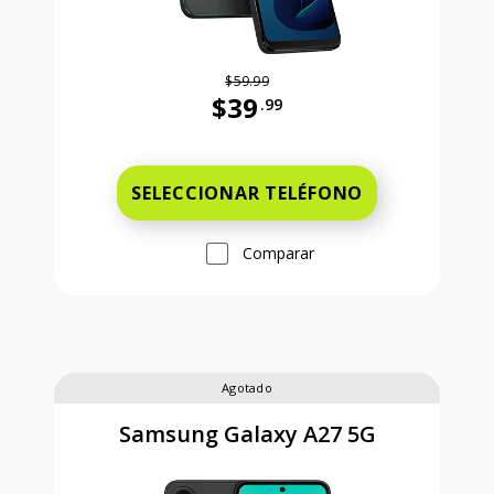
$59.99
$39
.99
Antes el precio era 59 dollars and 
SELECCIONAR TELÉFONO
Comparar
Agotado
Samsung Galaxy A27 5G