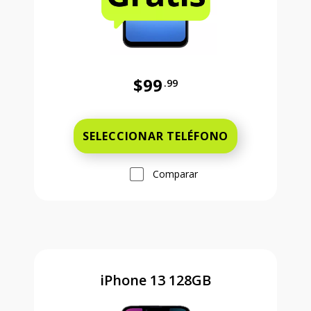
$99
.99
Antes el precio era 99 dollars and 
SELECCIONAR TELÉFONO
Comparar
iPhone 13 128GB