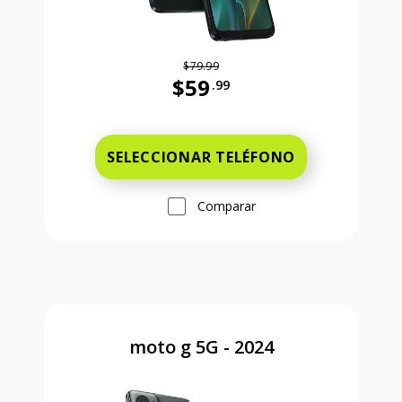
$79.99
$59
.99
Antes el precio era 79 dollars and 
SELECCIONAR TELÉFONO
Comparar
moto g 5G - 2024