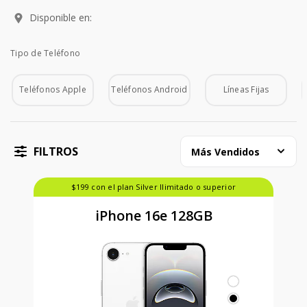
Disponible en:
Tipo de Teléfono
Tipo de Teléfono
Teléfonos Apple
Teléfonos Android
Líneas Fijas
FILTROS
Más Vendidos
$199 con el plan Silver Ilimitado o superior
iPhone 16e 128GB