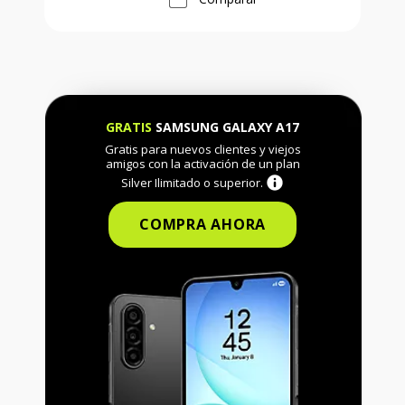
GRATIS
SAMSUNG GALAXY A17
Gratis para nuevos clientes y viejos
amigos con la activación de un plan
Silver Ilimitado o superior.
COMPRA AHORA