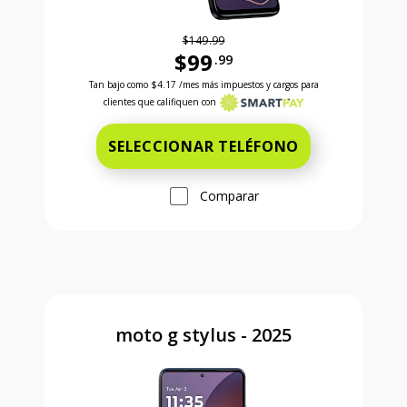
$149.99
$99
.99
Antes el precio era 149 dollars and 99 cents Ahora e
Tan bajo como
$4.17
/mes más impuestos y cargos para
clientes que califiquen con
SELECCIONAR TELÉFONO
Comparar
moto g stylus - 2025