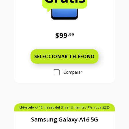
$99
.99
Antes el precio era 99 dollars and 
SELECCIONAR TELÉFONO
Comparar
Llévatelo c/ 12 meses del Silver Unlimited Plan por $250
Samsung Galaxy A16 5G