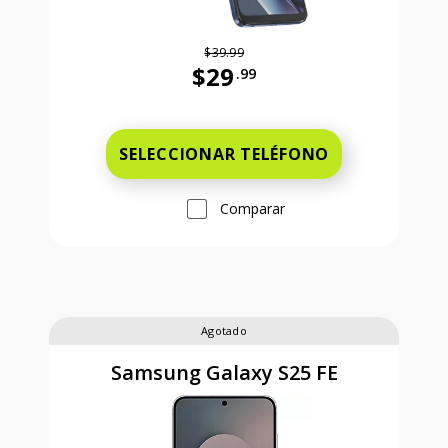
$39.99
$29
.99
Antes el precio era 39 dollars and 
SELECCIONAR TELÉFONO
Comparar
Agotado
Samsung Galaxy S25 FE