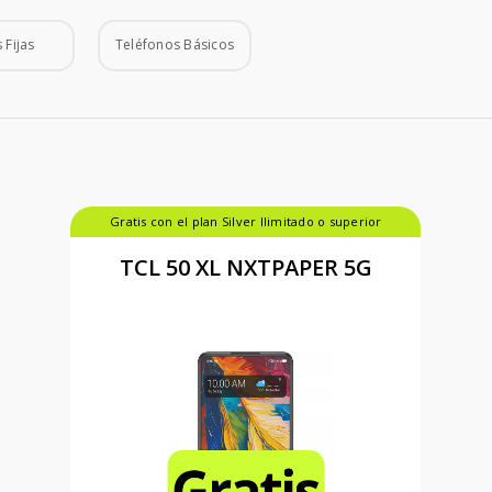
 Fijas
Teléfonos Básicos
Gratis con el plan Silver Ilimitado o superior
TCL 50 XL NXTPAPER 5G