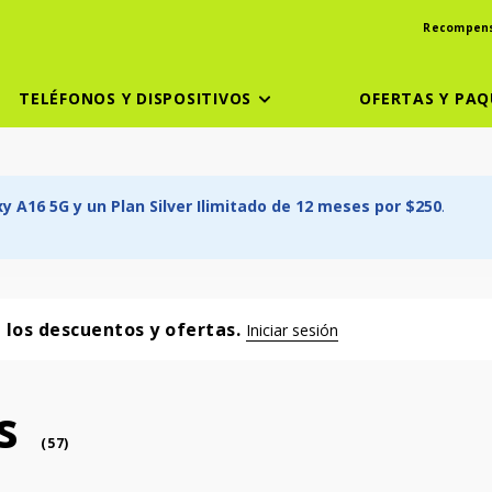
Recompen
TELÉFONOS Y DISPOSITIVOS
OFERTAS Y PAQ
 A16 5G y un Plan Silver Ilimitado de 12 meses por $250
.
a los descuentos y ofertas.
Iniciar sesión
s
phone
(
57
)