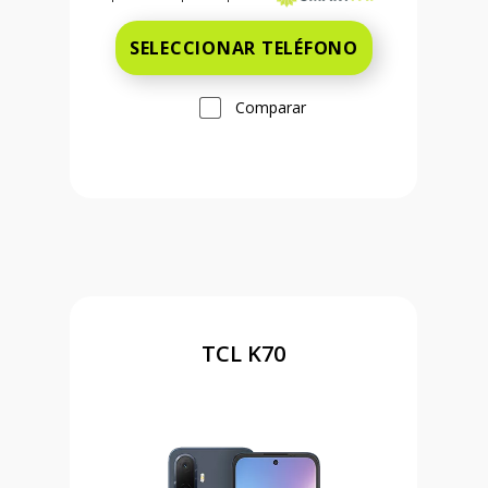
SELECCIONAR TELÉFONO
Comparar
TCL K70