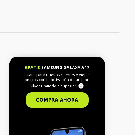
GRATIS
SAMSUNG GALAXY A17
Gratis para nuevos clientes y viejos
amigos con la activación de un plan
Silver Ilimitado o superior.
COMPRA AHORA