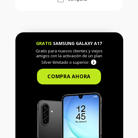
GRATIS
SAMSUNG GALAXY A17
Gratis para nuevos clientes y viejos
amigos con la activación de un plan
Silver Ilimitado o superior.
COMPRA AHORA