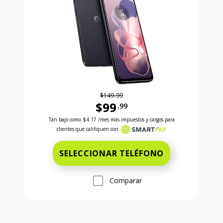
$149.99
$99
.99
Antes el precio era 149 dollars and 99 cents Ahora e
Tan bajo como
$4.17
/mes más impuestos y cargos para
clientes que califiquen con
SELECCIONAR TELÉFONO
Comparar