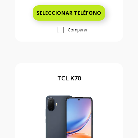
SELECCIONAR TELÉFONO
Comparar
TCL K70