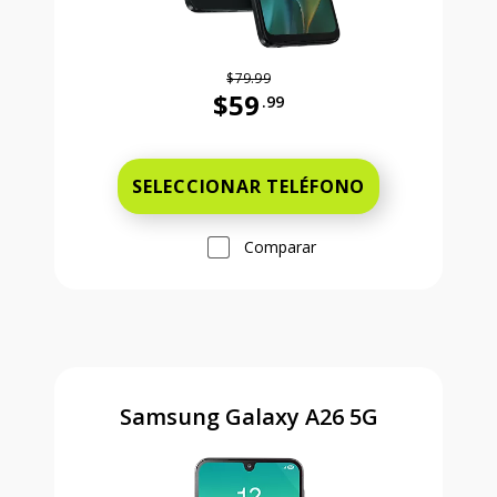
$79.99
$59
.99
Antes el precio era 79 dollars and 
SELECCIONAR TELÉFONO
Comparar
Samsung Galaxy A26 5G