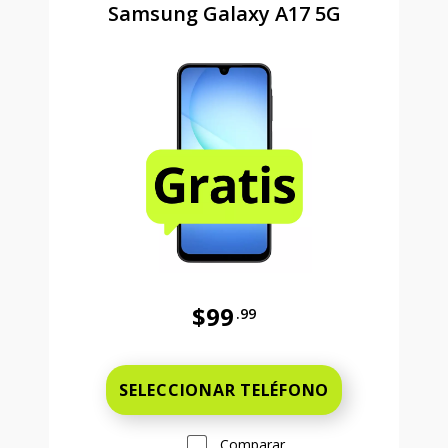
Samsung Galaxy A17 5G
$99
.99
Antes el precio era 99 dollars and 
SELECCIONAR TELÉFONO
Comparar