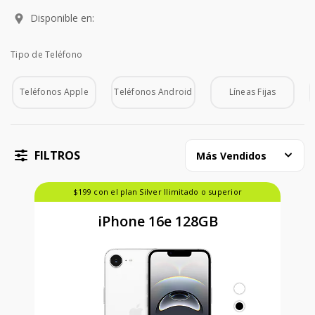
Disponible en:
Tipo de Teléfono
Tipo de Teléfono
Teléfonos Apple
Teléfonos Android
Líneas Fijas
FILTROS
Más Vendidos
$199 con el plan Silver Ilimitado o superior
iPhone 16e 128GB