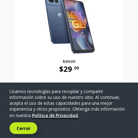
$39.99
$29
.99
Antes el precio era 39 dollars and 
Usamos tecnologías para recopilar y compartir
SELECCIONAR TELÉFONO
información sobre su uso de nuestro sitio. Al continuar,
acepta el uso de estas capacidades para una mejor
experiencia y otros propósitos. Obtenga más información
Comparar
en nuestra
Política de Privacidad
.
Cerrar