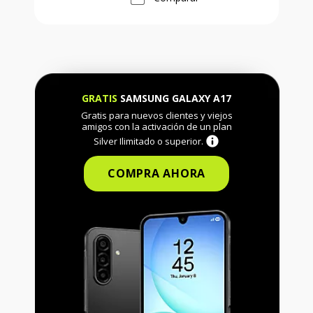
GRATIS
SAMSUNG GALAXY A17
Gratis para nuevos clientes y viejos
amigos con la activación de un plan
Silver Ilimitado o superior.
COMPRA AHORA