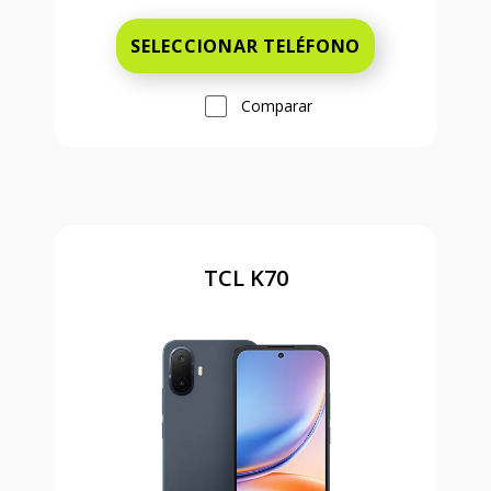
SELECCIONAR TELÉFONO
Comparar
TCL K70