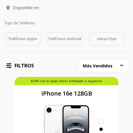
Disponible en:
Tipo de Teléfono
Tipo de Teléfono
Teléfonos Apple
Teléfonos Android
Líneas Fijas
FILTROS
Más Vendidos
$199 con el plan Silver Ilimitado o superior
iPhone 16e 128GB