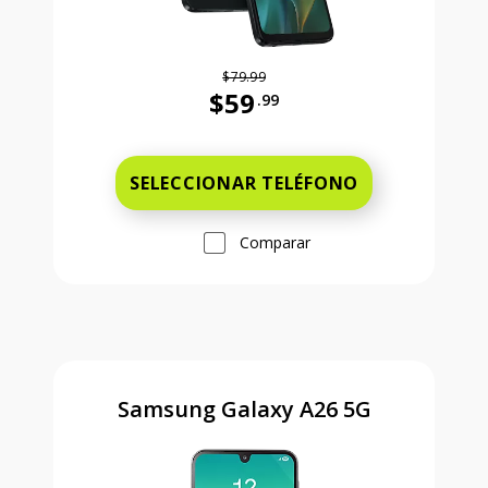
$79.99
$59
.99
Antes el precio era 79 dollars and 
SELECCIONAR TELÉFONO
Comparar
Samsung Galaxy A26 5G