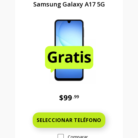
Samsung Galaxy A17 5G
$99
.99
Antes el precio era 99 dollars and 
SELECCIONAR TELÉFONO
Comparar