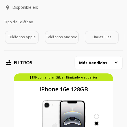
Disponible en:
Tipo de Teléfono
Tipo de Teléfono
Teléfonos Apple
Teléfonos Android
Líneas Fijas
FILTROS
Más Vendidos
$199 con el plan Silver Ilimitado o superior
iPhone 16e 128GB