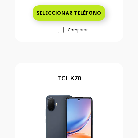
SELECCIONAR TELÉFONO
Comparar
TCL K70