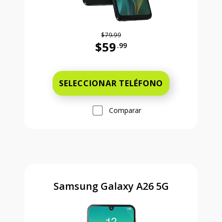
$79.99
$59
.99
Antes el precio era 79 dollars and 
SELECCIONAR TELÉFONO
Comparar
Samsung Galaxy A26 5G