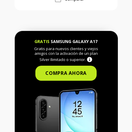
GRATIS
SAMSUNG GALAXY A17
Gratis para nuevos clientes y viejos
amigos con la activación de un plan
Silver Ilimitado o superior.
COMPRA AHORA