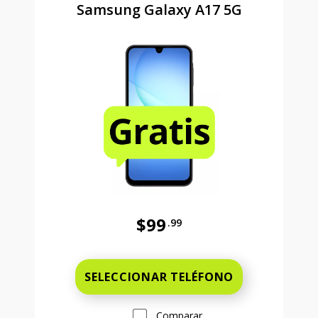
Samsung Galaxy A17 5G
$99
.99
Antes el precio era 99 dollars and 
SELECCIONAR TELÉFONO
Comparar