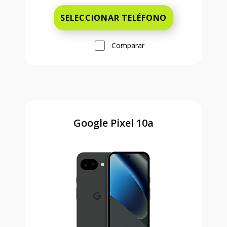
SELECCIONAR TELÉFONO
Comparar
Google Pixel 10a