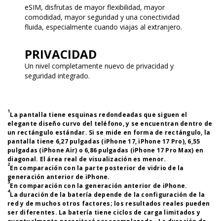
eSIM, disfrutas de mayor flexibilidad, mayor
comodidad, mayor seguridad y una conectividad
fluida, especialmente cuando viajas al extranjero.
PRIVACIDAD
Un nivel completamente nuevo de privacidad y
seguridad integrado.
1
La pantalla tiene esquinas redondeadas que siguen el
elegante diseño curvo del teléfono, y se encuentran dentro de
un rectángulo estándar. Si se mide en forma de rectángulo, la
pantalla tiene 6,27 pulgadas (iPhone 17, iPhone 17 Pro), 6,55
pulgadas (iPhone Air) o 6,86 pulgadas (iPhone 17 Pro Max) en
diagonal. El área real de visualización es menor.
2
En comparación con la parte posterior de vidrio de la
generación anterior de iPhone.
3
En comparación con la generación anterior de iPhone.
4
La duración de la batería depende de la configuración de la
red y de muchos otros factores; los resultados reales pueden
ser diferentes. La batería tiene ciclos de carga limitados y