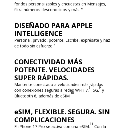
fondos personalizables y encuestas en Mensajes,
filtra números desconocidos y más. ⁶
DISEÑADO PARA APPLE
INTELLIGENCE
Personal, privado, potente. Escribe, exprésate y haz
de todo sin esfuerzo.⁷
CONECTIVIDAD MÁS
POTENTE. VELOCIDADES
SUPER RÁPIDAS.
Mantente conectado a velocidades más rápidas
8
9
con conexiones seguras a redes Wi-Fi 7,
5G,
y
10
Bluetooth 6, además de eSIM.
eSIM, FLEXIBLE. SEGURA. SIN
COMPLICACIONES
11
El iPhone 17 Pro se activa con una eSIM.
Con la