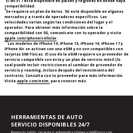
El Wi‑Fi 7 está disponible en países y regiones en donde haya
compatibilidad.
9
Se requiere un plan de datos. 5G está disponible en algunos
mercados y a través de operadores específicos. Las
velocidades varían según las condiciones del lugar y el
operador. Para obtener más información sobre la
compatibilidad con 5G, comunícate con tu operador y visita
apple.com/iphone/cellular
.
10
Los modelos de iPhone 14, iPhone 15, iPhone 16, iPhone 17 y
iPhone Air se activan con una eSIM y no son compatibles con
tarjetas SIM físicas. El uso de la eSIM requiere un proveedor de
servicio compatible con esta y un plan de servicio móvil (lo
cual puede incluir restricciones al cambiar de proveedor de
servicio y roaming, incluso después del vencimiento del
contrato). Consulta con tu proveedor para más información.
Visita
apple.com/esim.
para conocer más.
HERRAMIENTAS DE AUTO
SERVICIO DISPONIBLES 24/7
Revisa tu saldo, recarga o administra planes y teléfonos con