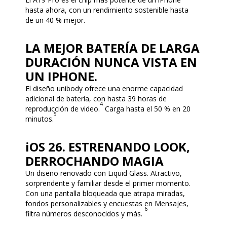
hasta ahora, con un rendimiento sostenible hasta
de un 40 % mejor.
LA MEJOR BATERÍA DE LARGA
DURACIÓN NUNCA VISTA EN
UN IPHONE.
El diseño unibody ofrece una enorme capacidad
adicional de batería, con hasta 39 horas de
4
reproducción de video.
Carga hasta el 50 % en 20
5
minutos.
iOS 26. ESTRENANDO LOOK,
DERROCHANDO MAGIA
Un diseño renovado con Liquid Glass. Atractivo,
sorprendente y familiar desde el primer momento.
Con una pantalla bloqueada que atrapa miradas,
fondos personalizables y encuestas en Mensajes,
6
filtra números desconocidos y más.