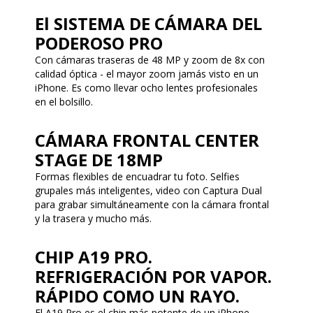
El SISTEMA DE CÁMARA DEL
PODEROSO PRO
Con cámaras traseras de 48 MP y zoom de 8x con
calidad óptica - el mayor zoom jamás visto en un
iPhone. Es como llevar ocho lentes profesionales
en el bolsillo.
CÁMARA FRONTAL CENTER
STAGE DE 18MP
Formas flexibles de encuadrar tu foto. Selfies
grupales más inteligentes, video con Captura Dual
para grabar simultáneamente con la cámara frontal
y la trasera y mucho más.
CHIP A19 PRO.
REFRIGERACIÓN POR VAPOR.
RÁPIDO COMO UN RAYO.
El A19 Pro es el chip más potente de un iPhone