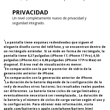
PRIVACIDAD
Un nivel completamente nuevo de privacidad y
seguridad integrado.
1
La pantalla tiene esquinas redondeadas que siguen el
elegante diseño curvo del teléfono, y se encuentran dentro de
un rectángulo estándar. Si se mide en forma de rectángulo, la
pantalla tiene 6,27 pulgadas (iPhone 17, iPhone 17 Pro), 6,55
pulgadas (iPhone Air) o 6,86 pulgadas (iPhone 17 Pro Max) en
diagonal. El área real de visualización es menor.
2
En comparación con la parte posterior de vidrio de la
generación anterior de iPhone.
3
En comparación con la generación anterior de iPhone.
4
La duración de la batería depende de la configuración de la
red y de muchos otros factores; los resultados reales pueden
ser diferentes. La batería tiene ciclos de carga limitados y
eventualmente necesitará ser reemplazada.. La duración de
la batería y el número de ciclos de carga varían según el uso y
la configuración. Para obtener más información, visita
apple.com/batteries
y
apple.com/iphone/battery.html