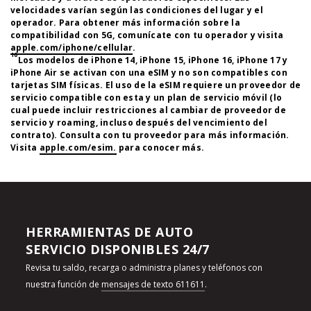
velocidades varían según las condiciones del lugar y el
operador. Para obtener más información sobre la
compatibilidad con 5G, comunícate con tu operador y visita
apple.com/iphone/cellular
.
10
Los modelos de iPhone 14, iPhone 15, iPhone 16, iPhone 17 y
iPhone Air se activan con una eSIM y no son compatibles con
tarjetas SIM físicas. El uso de la eSIM requiere un proveedor de
servicio compatible con esta y un plan de servicio móvil (lo
cual puede incluir restricciones al cambiar de proveedor de
servicio y roaming, incluso después del vencimiento del
contrato). Consulta con tu proveedor para más información.
Visita
apple.com/esim.
para conocer más.
HERRAMIENTAS DE AUTO
SERVICIO DISPONIBLES 24/7
Revisa tu saldo, recarga o administra planes y teléfonos con
nuestra función de
mensajes de texto 611611
.