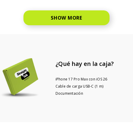
SHOW MORE
¿Qué hay en la caja?
iPhone 17 Pro Max con iOS 26
Cable de carga USB-C (1 m)
Documentación