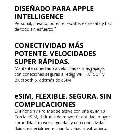
DISEÑADO PARA APPLE
INTELLIGENCE
Personal, privado, potente. Escribe, exprésate y haz
de todo sin esfuerzo.⁷
CONECTIVIDAD MÁS
POTENTE. VELOCIDADES
SUPER RÁPIDAS.
Mantente conectado a velocidades más rápidas
8
9
con conexiones seguras a redes Wi-Fi 7,
5G,
y
10
Bluetooth 6, además de eSIM.
eSIM, FLEXIBLE. SEGURA. SIN
COMPLICACIONES
El iPhone 17 Pro Max se activa con una eSIM.10
Con la eSIM, disfrutas de mayor flexibilidad, mayor
comodidad, mayor seguridad y una conectividad
fluida, especialmente cuando viajas al extranjero.