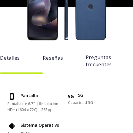
Preguntas
Detalles
Reseñas
frecuentes
5G
Pantalla
Capacidad 5G
Pantalla de 6.7'' | Resolución:
HD+ (1604 x 720) | 263ppi
Sistema Operativo