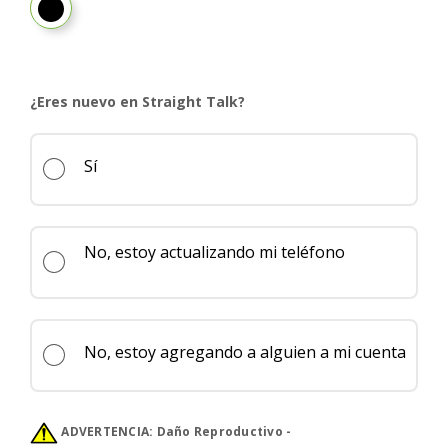
PANTONE® Slipstream
¿Eres nuevo en Straight Talk?
Sí
No, estoy actualizando mi teléfono
No, estoy agregando a alguien a mi cuenta
ADVERTENCIA:
Daño Reproductivo -