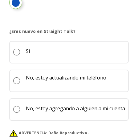
Sapphire Blue
¿Eres nuevo en Straight Talk?
Sí
No, estoy actualizando mi teléfono
No, estoy agregando a alguien a mi cuenta
ADVERTENCIA:
Daño Reproductivo -