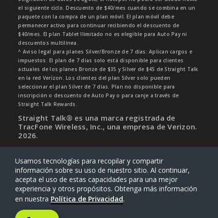
el siguiente ciclo. Descuento de $40/mes cuando se combina en un
paquete con la compra de un plan móvil. El plan móvil debe
permanecer activo para continuar recibiendo el descuento de
$40/mes. El plan Tablet Ilimitado no es elegible para Auto Pay ni
descuentos multilínea.
^ Aviso legal para planes Silver/Bronze de 7 días: Aplican cargos e
impuestos. El plan de 7 días solo está disponible para clientes
actuales de los planes Bronze de $35 y Silver de $45 de Straight Talk
en la red Verizon. Los clientes del plan Silver solo pueden
seleccionar el plan Silver de 7 días. Plan no disponible para
inscripción o descuento de Auto Pay o para canje a través de
Straight Talk Rewards.
Straight Talk® es una marca registrada de
TracFone Wireless, Inc., una empresa de Verizon.
2026
.
Usamos tecnologías para recopilar y compartir
información sobre su uso de nuestro sitio. Al continuar,
acepta el uso de estas capacidades para una mejor
experiencia y otros propósitos. Obtenga más información
en nuestra
Política de Privacidad
.