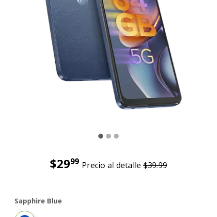
$29
99
Precio al detalle
$39.99
Antes el precio era 39 dollars and 99 cents Ahora el precio
Sapphire Blue