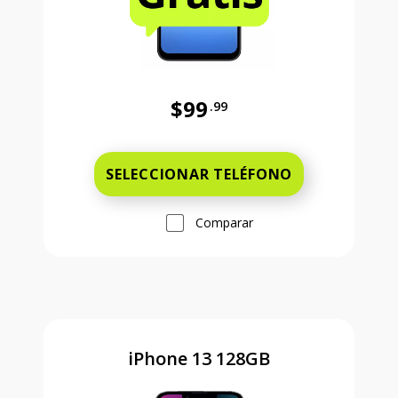
$99
.99
Antes el precio era 99 dollars and 
SELECCIONAR TELÉFONO
Comparar
iPhone 13 128GB