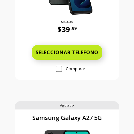
$59.99
$39
.99
Antes el precio era 59 dollars and 
SELECCIONAR TELÉFONO
Comparar
Agotado
Samsung Galaxy A27 5G