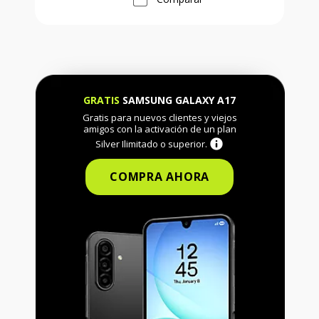
GRATIS
SAMSUNG GALAXY A17
Gratis para nuevos clientes y viejos
amigos con la activación de un plan
Silver Ilimitado o superior.
COMPRA AHORA