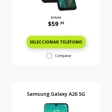
$79.99
$59
.99
Antes el precio era 79 dollars and 
SELECCIONAR TELÉFONO
Comparar
Samsung Galaxy A26 5G