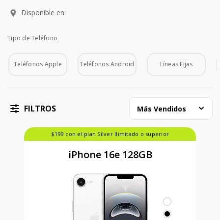
Disponible en:
Tipo de Teléfono
Tipo de Teléfono
Teléfonos Apple
Teléfonos Android
Líneas Fijas
FILTROS
Más Vendidos
$199 con el plan Silver Ilimitado o superior
iPhone 16e 128GB