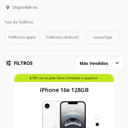
Disponible en:
Tipo de Teléfono
Tipo de Teléfono
Teléfonos Apple
Teléfonos Android
Líneas Fijas
FILTROS
Más Vendidos
$199 con el plan Silver Ilimitado o superior
iPhone 16e 128GB