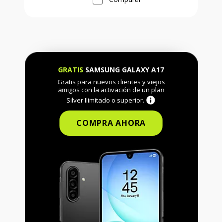
GRATIS
SAMSUNG GALAXY A17
Gratis para nuevos clientes y viejos
amigos con la activación de un plan
Silver Ilimitado o superior.
COMPRA AHORA