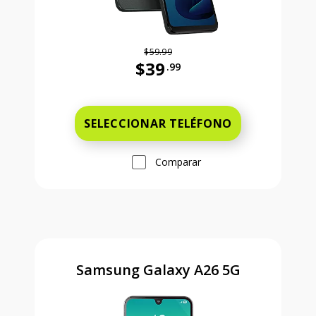
$59.99
$39
.99
Antes el precio era 59 dollars and 
SELECCIONAR TELÉFONO
Comparar
Samsung Galaxy A26 5G