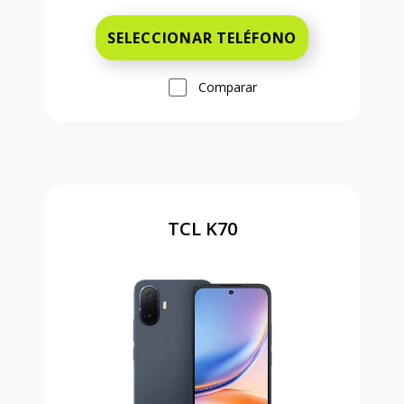
SELECCIONAR TELÉFONO
Comparar
TCL K70