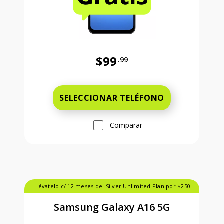
$99
.99
Antes el precio era 99 dollars and 
SELECCIONAR TELÉFONO
Comparar
Llévatelo c/ 12 meses del Silver Unlimited Plan por $250
Samsung Galaxy A16 5G