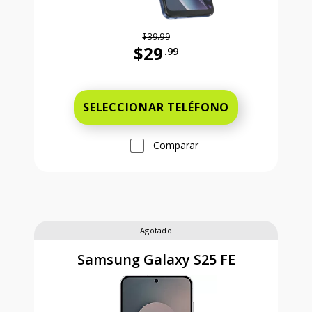
$39.99
$29
.99
Antes el precio era 39 dollars and 
SELECCIONAR TELÉFONO
Comparar
Agotado
Samsung Galaxy S25 FE