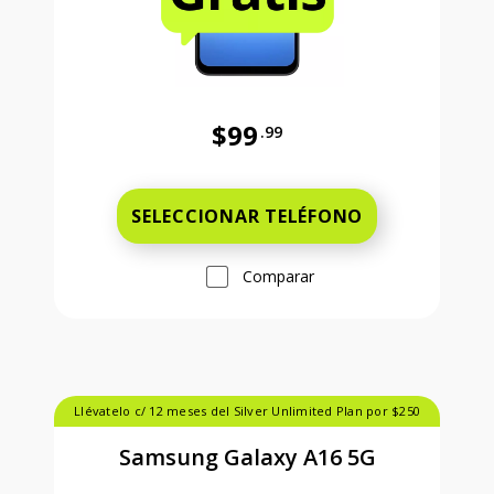
$99
.99
Antes el precio era 99 dollars and 
SELECCIONAR TELÉFONO
Comparar
Llévatelo c/ 12 meses del Silver Unlimited Plan por $250
Samsung Galaxy A16 5G