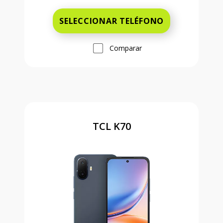
SELECCIONAR TELÉFONO
Comparar
TCL K70