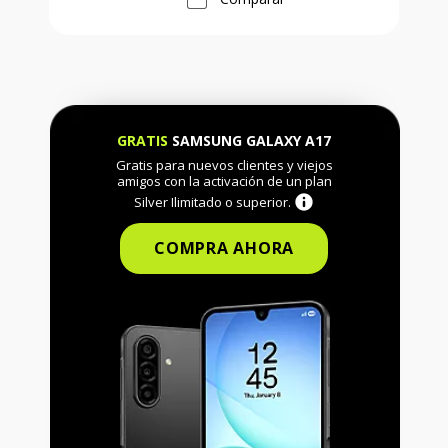
GRATIS
SAMSUNG GALAXY A17
Gratis para nuevos clientes y viejos
amigos con la activación de un plan
Silver Ilimitado o superior.
COMPRA AHORA