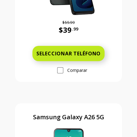
$59.99
$39
.99
Antes el precio era 59 dollars and 
SELECCIONAR TELÉFONO
Comparar
Samsung Galaxy A26 5G