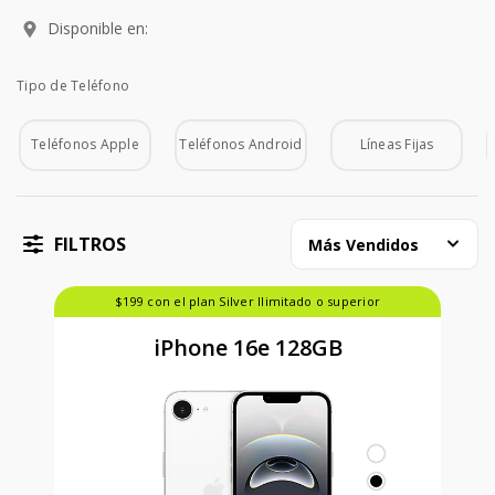
Disponible en:
Tipo de Teléfono
Tipo de Teléfono
Teléfonos Apple
Teléfonos Android
Líneas Fijas
FILTROS
Más Vendidos
$199 con el plan Silver Ilimitado o superior
iPhone 16e 128GB