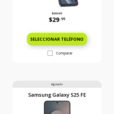
$39.99
$29
.99
Antes el precio era 39 dollars and 
SELECCIONAR TELÉFONO
Comparar
Agotado
Samsung Galaxy S25 FE